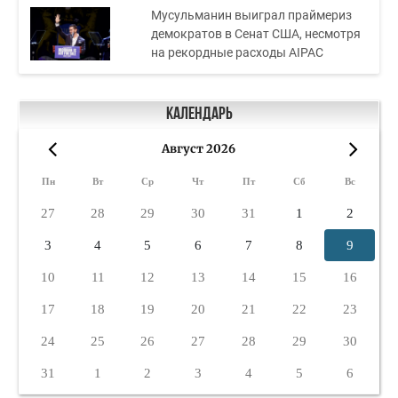
Мусульманин выиграл праймериз
демократов в Сенат США, несмотря
на рекордные расходы AIPAC
Календарь
Август 2026
«
»
Пн
Вт
Ср
Чт
Пт
Сб
Вс
27
28
29
30
31
1
2
3
4
5
6
7
8
9
10
11
12
13
14
15
16
17
18
19
20
21
22
23
24
25
26
27
28
29
30
31
1
2
3
4
5
6