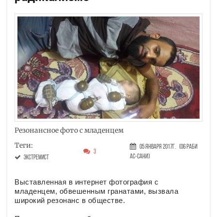
Резонансное фото с младенцем
Теги:
05 Января 2017г.
(06 Раби
3
ас-сани)
экстремист
Выставленная в интернет фотография с
младенцем, обвешенным гранатами, вызвала
широкий резонанс в обществе.