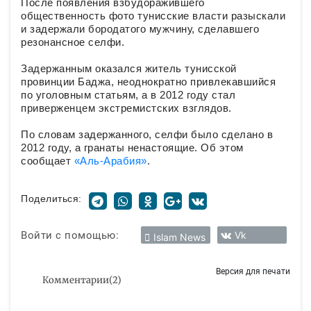
После появления взбудоражившего
общественность фото тунисские власти разыскали
и задержали бородатого мужчину, сделавшего
резонансное селфи.
Задержанным оказался житель тунисской
провинции Баджа, неоднократно привлекавшийся
по уголовным статьям, а в 2012 году стал
приверженцем экстремистских взглядов.
По словам задержанного, селфи было сделано в
2012 году, а гранаты ненастоящие. Об этом
сообщает
«Аль-Арабия»
.
Поделиться:
Войти с помощью:
Vk
Islam News
Версия для печати
Комментарии
(
2
)