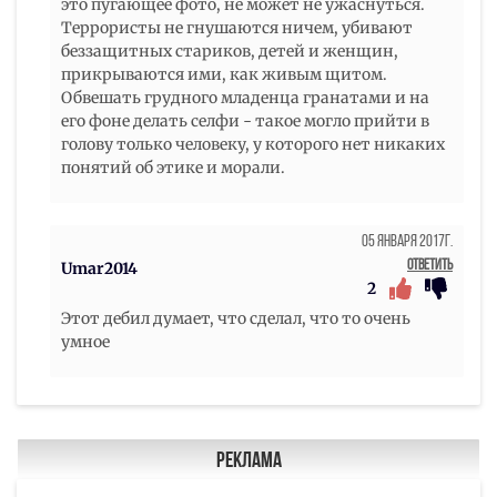
это пугающее фото, не может не ужаснуться.
Террористы не гнушаются ничем, убивают
беззащитных стариков, детей и женщин,
прикрываются ими, как живым щитом.
Обвешать грудного младенца гранатами и на
его фоне делать селфи - такое могло прийти в
голову только человеку, у которого нет никаких
понятий об этике и морали.
05 Января 2017г.
Ответить
Umar2014
2
Этот дебил думает, что сделал, что то очень
умное
Реклама