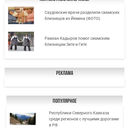
Саудовские врачи разделили сиамских
близнецов из Йемена (ФОТО)
Рамзан Кадыров помог сиамским
близнецам Зите и Гите
Реклама
Популярное
Республики Северного Кавказа
среди регионов с лучшими дорогами
в РФ