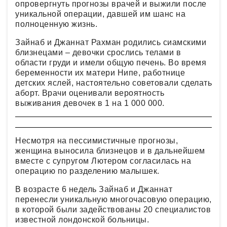
опровергнуть прогнозы врачей и выжили после
уникальной операции, давшей им шанс на
полноценную жизнь.
Зайнаб и Джаннат Рахман родились сиамскими
близнецами – девочки срослись телами в
области груди и имели общую печень. Во время
беременности их матери Нипе, работнице
детских яслей, настоятельно советовали сделать
аборт. Врачи оценивали вероятность
выживания девочек в 1 на 1 000 000.
Несмотря на пессимистичные прогнозы,
женщина выносила близнецов и в дальнейшем
вместе с супругом Лютером согласилась на
операцию по разделению малышек.
В возрасте 6 недель Зайнаб и Джаннат
перенесли уникальную многочасовую операцию,
в которой были задействованы 20 специалистов
известной лондонской больницы.