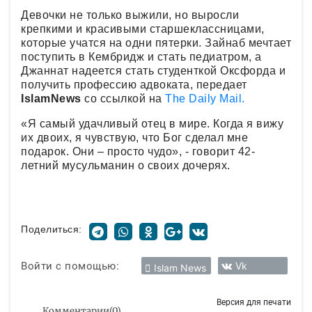
Девочки не только выжили, но выросли
крепкими и красивыми старшеклассницами,
которые учатся на одни пятерки. Зайнаб мечтает
поступить в Кембридж и стать педиатром, а
Джаннат надеется стать студенткой Оксфорда и
получить профессию адвоката, передает
IslamNews
со ссылкой на
The Daily Mail.
«Я самый удачливый отец в мире. Когда я вижу
их двоих, я чувствую, что Бог сделал мне
подарок. Они – просто чудо», - говорит 42-
летний мусульманин о своих дочерях.
Поделиться:
Войти с помощью:
Vk
Islam News
Версия для печати
Комментарии
(
0
)