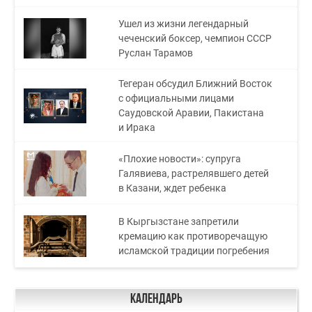
Ушел из жизни легендарный
чеченский боксер, чемпион СССР
Руслан Тарамов
Тегеран обсудил Ближний Восток
с официальными лицами
Саудовской Аравии, Пакистана
и Ирака
«Плохие новости»: супруга
Галявиева, растрелявшего детей
в Казани, ждет ребенка
В Кыргызстане запретили
кремацию как противоречащую
исламской традиции погребения
Календарь