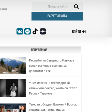
Иша
РАСЧЁТ ЗАКЯТА
ВОЙТИ
Популярное
Республики Северного Кавказа
среди регионов с лучшими
дорогами в РФ
Ушел из жизни легендарный
чеченский боксер, чемпион СССР
Руслан Тарамов
Тегеран обсудил Ближний Восток
с официальными лицами