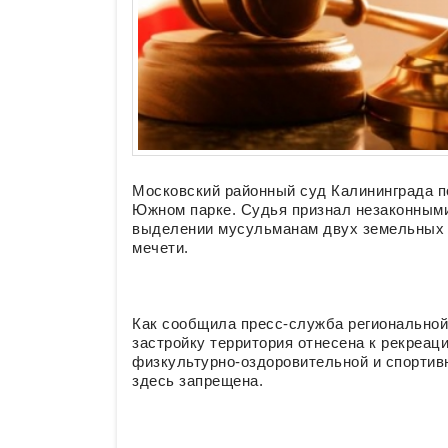
Московский районный суд Калининграда по
Южном парке. Судья признал незаконными
выделении мусульманам двух земельных у
мечети.
Как сообщила пресс-служба региональной 
застройку территория отнесена к рекреац
физкультурно-оздоровительной и спортив
здесь запрещена.