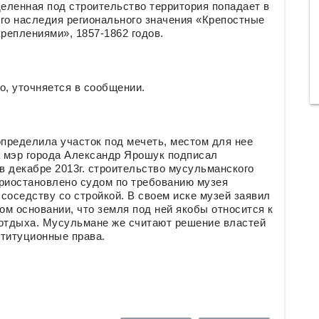
деленная под строительство территория попадает в
го наследия регионального значения «Крепостные
реплениями», 1857-1862 годов.
о, уточняется в сообщении.
определила участок под мечеть, местом для нее
 мэр города Александр Ярошук подписал
 декабре 2013г. строительство мусульманского
приостановлено судом по требованию музея
соседству со стройкой. В своем иске музей заявил
ом основании, что земля под ней якобы относится к
 отдыха. Мусульмане же считают решение властей
титуционные права.