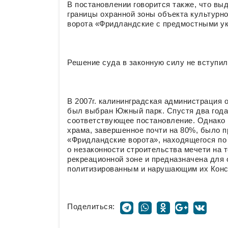
В постановлении говорится также, что вы
границы охранной зоны объекта культурно
ворота «Фридландские с предмостными ук
Решение суда в законную силу не вступил
В 2007г. калининградская администрация 
был выбран Южный парк. Спустя два года
соответствующее постановление. Однако в
храма, завершенное почти на 80%, было 
«Фридландские ворота», находящегося по 
о незаконности строительства мечети на т
рекреационной зоне и предназначена для
политизированным и нарушающим их Конс
Поделиться: