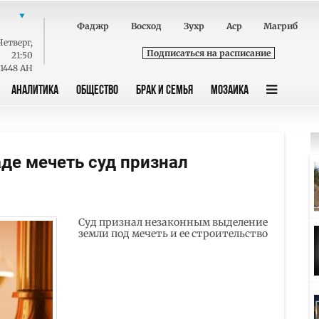
Фаджр
Восход
Зухр
Аср
Магриб
Четверг
,
Подписаться на расписание
21:50
 1448 AH
АНАЛИТИКА
ОБЩЕСТВО
БРАК И СЕМЬЯ
МОЗАИКА
де мечеть суд признал
Суд признал незаконным выделение
земли под мечеть и ее строительство