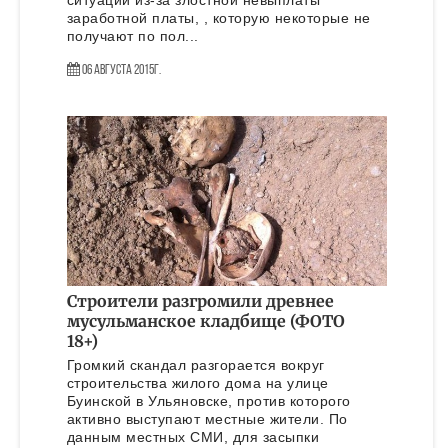
ситуации из-за злостной невыплаты
заработной платы, , которую некоторые не
получают по пол...
06 Августа 2015г.
Строители разгромили древнее
мусульманское кладбище (ФОТО
18+)
Громкий скандал разгорается вокруг
строительства жилого дома на улице
Буинской в Ульяновске, против которого
активно выступают местные жители. По
данным местных СМИ, для засыпки