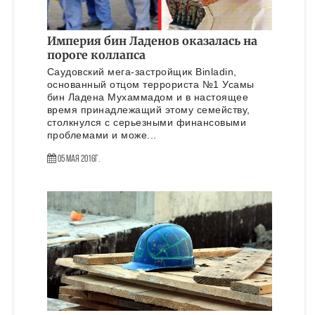
Империя бин Ладенов оказалась на
пороге коллапса
Саудовский мега-застройщик Binladin,
основанный отцом террориста №1 Усамы
бин Ладена Мухаммадом и в настоящее
время принадлежащий этому семейству,
столкнулся с серьезными финансовыми
проблемами и може...
05 Мая 2016г.