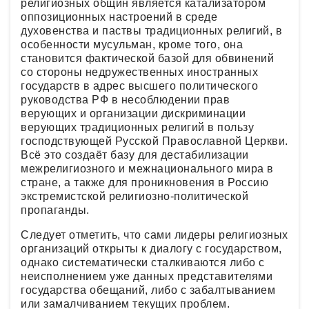
религиозных общин является катализатором
оппозиционных настроений в среде
духовенства и паствы традиционных религий, в
особенности мусульман, кроме того, она
становится фактической базой для обвинений
со стороны недружественных иностранных
государств в адрес высшего политического
руководства РФ в несоблюдении прав
верующих и организации дискриминации
верующих традиционных религий в пользу
господствующей Русской Православной Церкви.
Всё это создаёт базу для дестабилизации
межрелигиозного и межнационального мира в
стране, а также для проникновения в Россию
экстремистской религиозно-политической
пропаганды.
Следует отметить, что сами лидеры религиозных
организаций открыты к диалогу с государством,
однако систематически сталкиваются либо с
неисполнением уже данных представителями
государства обещаний, либо с забалтыванием
или замалчиванием текущих проблем.