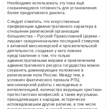
Необходимо использовать эту пока ещё
сохраняющуюся готовность для установления
более продуктивного диалога.
Следует отметить, что искусственные
преференции административного характера в
отношении религиозной организации
большинства – Русской Православной Церкви –
лишают священноначалие последней стимулов
к активной миссионерской и просветительской
деятельности, создавая у него ложное
представление о том, что только
административными мерами и привлечением
административного ресурса государства можно
сохранять доминирующее положение в
религиозном поле России. Между тем, в
условиях фактического провала РПЦ
миссионерской работы с молодежью и
интеллигенцией, количество верующих христиан
протестантских конфессий, а также мусульман,
принадлежащих к народам, исторически
исповедовавшим другие религии, в том числе