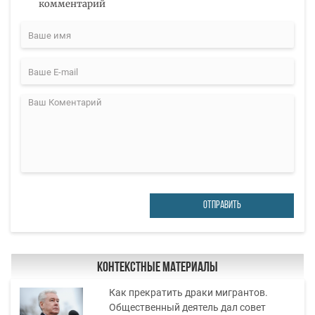
комментарий
ОТПРАВИТЬ
Контекстные материалы
Как прекратить драки мигрантов.
Общественный деятель дал совет