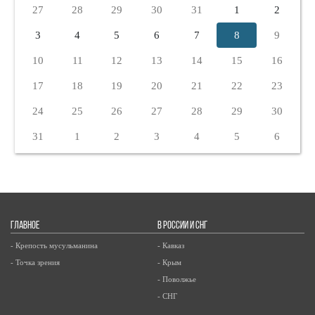
27
28
29
30
31
1
2
3
4
5
6
7
8
9
10
11
12
13
14
15
16
17
18
19
20
21
22
23
24
25
26
27
28
29
30
31
1
2
3
4
5
6
ГЛАВНОЕ
В РОССИИ И СНГ
- Крепость мусульманина
- Кавказ
- Точка зрения
- Крым
- Поволжье
- СНГ