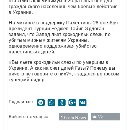
оказались как минимум в 20 раз опаснее для
гражданского населения, чем боевые действия
в Украине.
На митинге в поддержку Палестины 28 октября
президент Турции Реджеп Тайип Эрдоган
заявил, что Запад льет крокодильи слезы по
убитым мирным жителям Украины,
одновременно поддерживая убийство
палестинских детей.
«Вы льете крокодильи слезы по умершим в
Украине. А как на счет детей Газы? Почему вы
ничего не говорите о них?», - задался вопросом
турецкий лидер.
Поделиться:
Войти с помощью:
Vk
Islam News