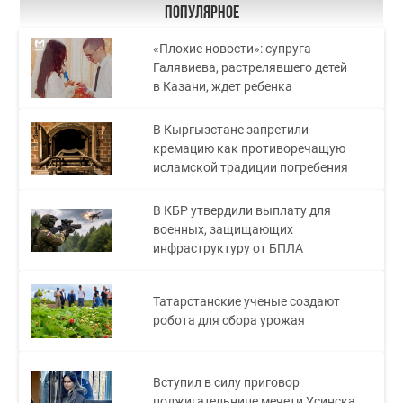
Популярное
«Плохие новости»: супруга
Галявиева, растрелявшего детей
в Казани, ждет ребенка
В Кыргызстане запретили
кремацию как противоречащую
исламской традиции погребения
В КБР утвердили выплату для
военных, защищающих
инфраструктуру от БПЛА
Татарстанские ученые создают
робота для сбора урожая
Вступил в силу приговор
поджигательнице мечети Усинска