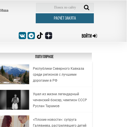
Иша
РАСЧЁТ ЗАКЯТА
ВОЙТИ
Популярное
Республики Северного Кавказа
среди регионов с лучшими
дорогами в РФ
Ушел из жизни легендарный
чеченский боксер, чемпион СССР
Руслан Тарамов
«Плохие новости»: супруга
Галявиева, растрелявшего детей