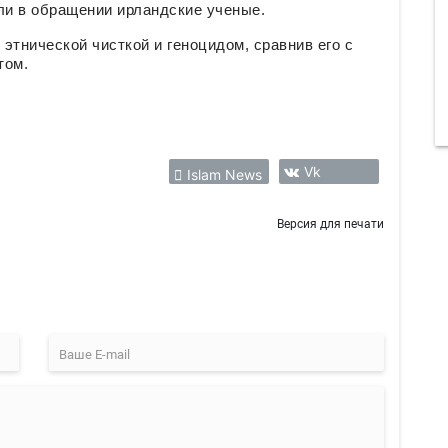
ли в обращении ирландские ученые.
этнической чисткой и геноцидом, сравнив его с
том.
Vk
Islam News
Версия для печати