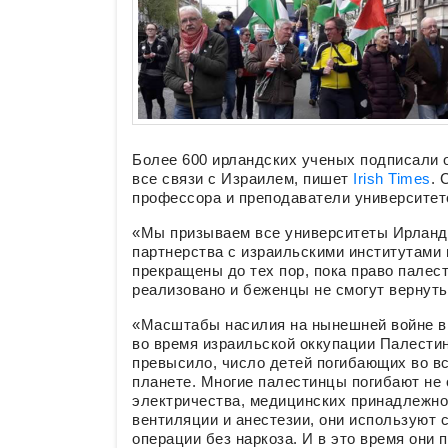
Более 600 ирландских ученых подписали 
все связи с Израилем, пишет
Irish Times
. 
профессора и преподаватели университет
«Мы призываем все университеты Ирланд
партнерства с израильскими институтами
прекращены до тех пор, пока право палес
реализовано и беженцы не смогут вернутьс
«Масштабы насилия на нынешней войне в
во время израильской оккупации Палестин
превысило, число детей погибающих во в
планете. Многие палестинцы погибают не о
электричества, медицинских принадлежно
вентиляции и анестезии, они используют с
операции без наркоза. И в это время они