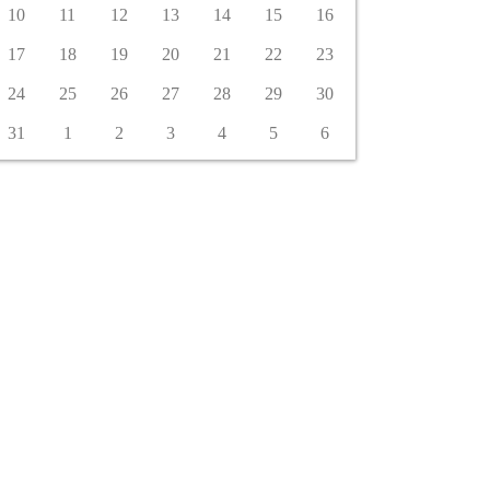
10
11
12
13
14
15
16
17
18
19
20
21
22
23
24
25
26
27
28
29
30
31
1
2
3
4
5
6