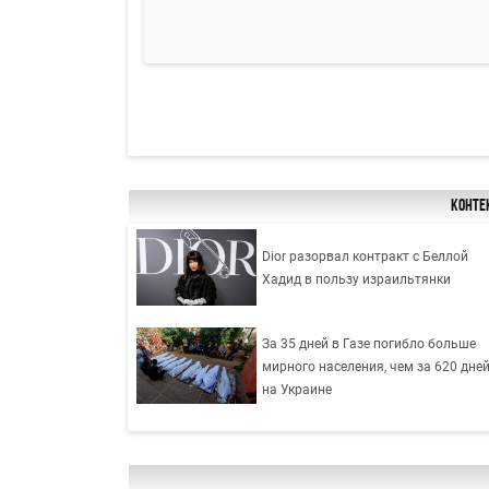
Конте
Dior разорвал контракт с Беллой
Хадид в пользу израильтянки
За 35 дней в Газе погибло больше
мирного населения, чем за 620 дне
на Украине