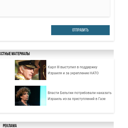
ОТПРАВИТЬ
кстные материалы
Карл III выступил в поддержку
Израиля и за укрепление НАТО
Власти Бельгии потребовали наказать
й
Израиль из-за преступлений в Газе
Реклама