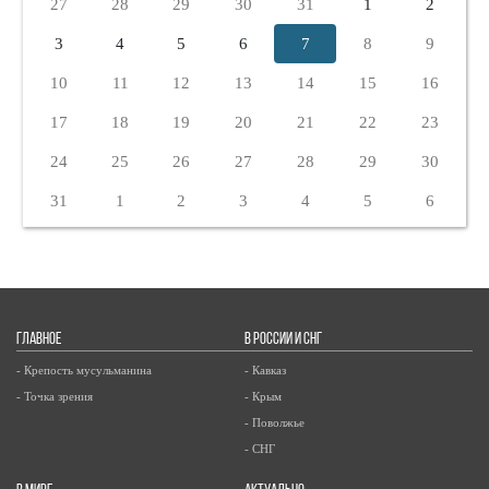
27
28
29
30
31
1
2
3
4
5
6
7
8
9
10
11
12
13
14
15
16
17
18
19
20
21
22
23
24
25
26
27
28
29
30
31
1
2
3
4
5
6
ГЛАВНОЕ
В РОССИИ И СНГ
- Крепость мусульманина
- Кавказ
- Точка зрения
- Крым
- Поволжье
- СНГ