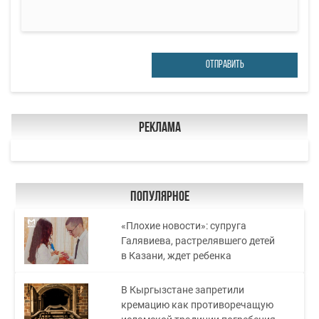
ОТПРАВИТЬ
Реклама
Популярное
«Плохие новости»: супруга
Галявиева, растрелявшего детей
в Казани, ждет ребенка
В Кыргызстане запретили
кремацию как противоречащую