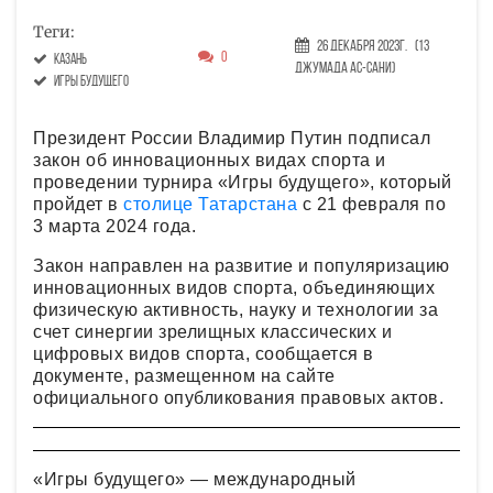
Теги:
26 Декабря 2023г.
(13
0
Казань
Джумада ас-сани)
Игры будущего
Президент России Владимир Путин подписал
закон об инновационных видах спорта и
проведении турнира «Игры будущего», который
пройдет в
столице Татарстана
с 21 февраля по
3 марта 2024 года.
Закон направлен на развитие и популяризацию
инновационных видов спорта, объединяющих
физическую активность, науку и технологии за
счет синергии зрелищных классических и
цифровых видов спорта, сообщается в
документе, размещенном на сайте
официального опубликования правовых актов.
«Игры будущего» — международный