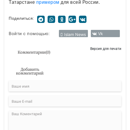
Татарстане
примером
для всей России.
Поделиться:
Войти с помощью:
Vk
Islam News
Версия для печати
Комментарии
(
0
)
Добавить
комментарий