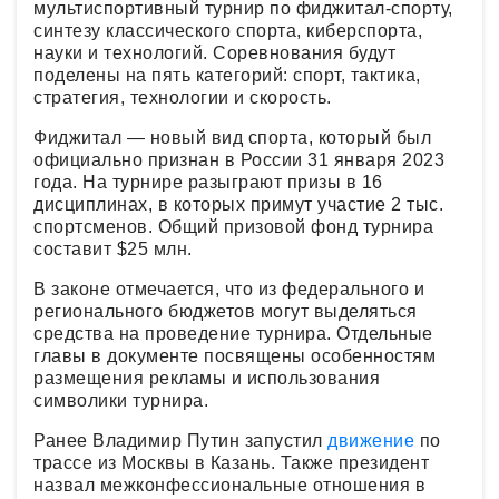
мультиспортивный турнир по фиджитал-спорту,
синтезу классического спорта, киберспорта,
науки и технологий. Соревнования будут
поделены на пять категорий: спорт, тактика,
стратегия, технологии и скорость.
Фиджитал — новый вид спорта, который был
официально признан в России 31 января 2023
года. На турнире разыграют призы в 16
дисциплинах, в которых примут участие 2 тыс.
спортсменов. Общий призовой фонд турнира
составит $25 млн.
В законе отмечается, что из федерального и
регионального бюджетов могут выделяться
средства на проведение турнира. Отдельные
главы в документе посвящены особенностям
размещения рекламы и использования
символики турнира.
Ранее Владимир Путин запустил
движение
по
трассе из Москвы в Казань. Также президент
назвал межконфессиональные отношения в