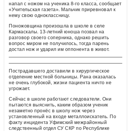
напал с ножом на ученика 8-го класса, сообщает
«Учительская газета». Мальчик приревновал к
нему свою одноклассницу.
Поножовщина произошла в школе в селе
Кармаскалы. 13-летний юноша позвал на
разговор своего соперника, однако решить
вопрос миром не получилось, тогда парень
достал нож и ударил им оппонента в живот.
Пострадавшего доставили в хирургическое
отделение местной больницы. Рана оказалась
не очень глубокой, жизни пациента ничто не
угрожает.
Сейчас в школе работают следователи. Они
пытаются выяснить, каким образом ученик
незаметно пронёс в школу нож через
установленный на входе металлоискатель. По
факту инцидента Уфимский межрайонный
следственный отдел СУ СКР по Республике