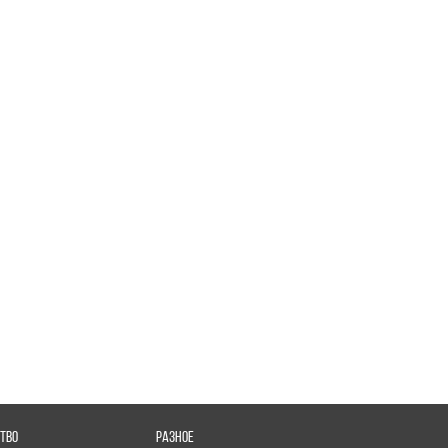
ТВО
РАЗНОЕ