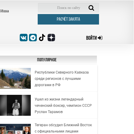
Иша
РАСЧЁТ ЗАКЯТА
ВОЙТИ
Популярное
Республики Северного Кавказа
среди регионов с лучшими
дорогами в РФ
Ушел из жизни легендарный
чеченский боксер, чемпион СССР
Руслан Тарамов
Тегеран обсудил Ближний Восток
с официальными лицами