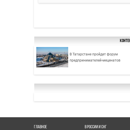
Конте
В Татарстане пройдет форум
предпринимателей-меценатов
ГЛАВНОЕ
В РОССИИ И СНГ