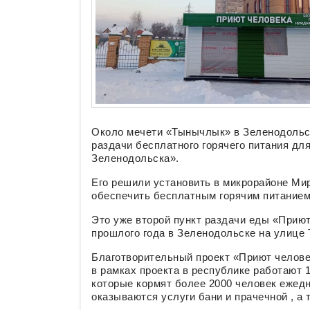
Около мечети «Тынычлык» в Зеленодольск
раздачи бесплатного горячего питания д
Зеленодольска».
Его решили установить в микрорайоне Ми
обеспечить бесплатным горячим питанием
Это уже второй пункт раздачи еды «Приют
прошлого года в Зеленодольске на улице 
Благотворительный проект «Приют человек
в рамках проекта в республике работают 1
которые кормят более 2000 человек ежед
оказываются услуги бани и прачечной , а 