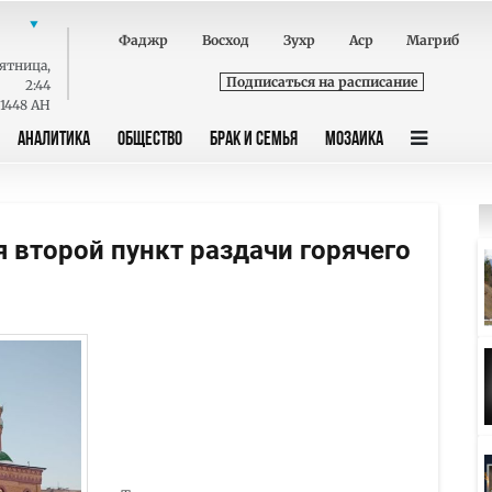
Фаджр
Восход
Зухр
Аср
Магриб
ятница
,
Подписаться на расписание
2:44
 1448 AH
АНАЛИТИКА
ОБЩЕСТВО
БРАК И СЕМЬЯ
МОЗАИКА
 второй пункт раздачи горячего