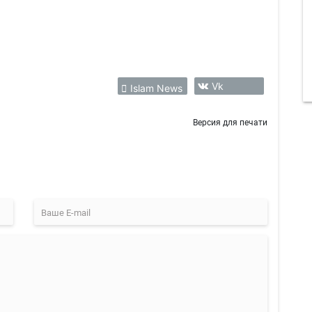
Vk
Islam News
Версия для печати