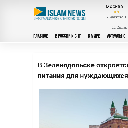
0
°C
7
августа
П
22 Сафар
ГЛАВНОЕ
В РОССИИ И СНГ
В МИРЕ
АКТУАЛЬНО
В Зеленодольске откроется
питания для нуждающихся