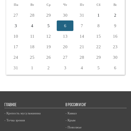
Пн
Вт
Ср
Чт
Пт
Сб
Вс
27
28
29
30
31
1
2
3
4
5
6
7
8
9
10
11
12
13
14
15
16
17
18
19
20
21
22
23
24
25
26
27
28
29
30
31
1
2
3
4
5
6
ГЛАВНОЕ
В РОССИИ И СНГ
- Крепость мусульманина
- Кавказ
- Точка зрения
- Крым
- Поволжье