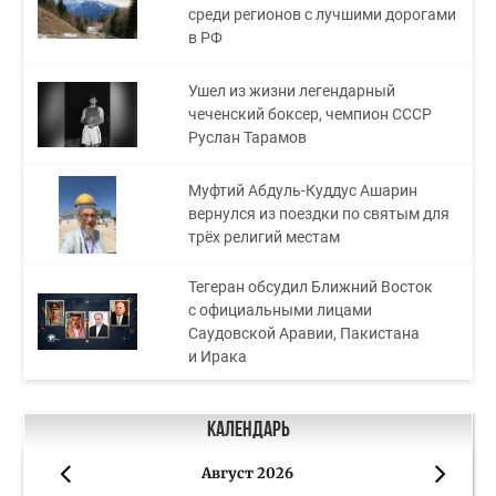
среди регионов с лучшими дорогами
в РФ
Ушел из жизни легендарный
чеченский боксер, чемпион СССР
Руслан Тарамов
Муфтий Абдуль-Куддус Ашарин
вернулся из поездки по святым для
трёх религий местам
Тегеран обсудил Ближний Восток
с официальными лицами
Саудовской Аравии, Пакистана
и Ирака
Календарь
Август 2026
«
»