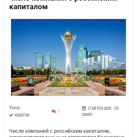
капиталом
Теги:
27 Августа 2023г.
(10
1
Сафар)
Казахстан
Число компаний с российским капиталом,