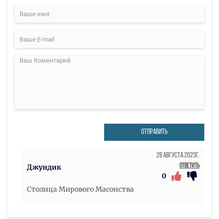
ОТПРАВИТЬ
28 Августа 2023г.
Ответить
Джундик
0
Столица Мирового Масонства