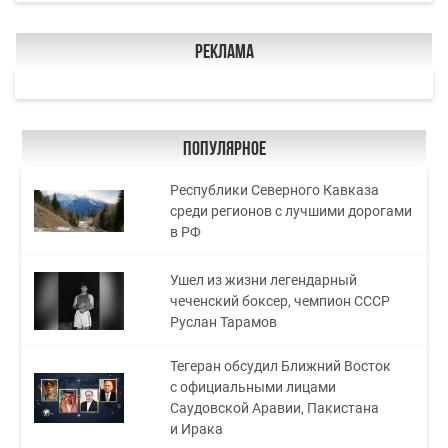
Реклама
Популярное
Республики Северного Кавказа
среди регионов с лучшими дорогами
в РФ
Ушел из жизни легендарный
чеченский боксер, чемпион СССР
Руслан Тарамов
Тегеран обсудил Ближний Восток
с официальными лицами
Саудовской Аравии, Пакистана
и Ирака