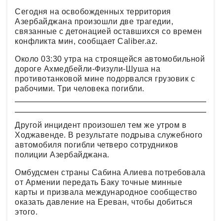
Сегодня на освобожденных территория
Азербайджана произошли две трагедии,
связанные с детонацией оставшихся со времен
конфликта мин, сообщает Caliber.az.
Около 03:30 утра на строящейся автомобильной
дороге Ахмедбейли-Физули-Шуша на
противотанковой мине подорвался грузовик с
рабочими. Три человека погибли.
Другой инцидент произошел тем же утром в
Ходжавенде. В результате подрыва служебного
автомобиля погибли четверо сотрудников
полиции Азербайджана.
Омбудсмен страны Сабина Алиева потребовала
от Армении передать Баку точные минные
карты и призвала международное сообщество
оказать давление на Ереван, чтобы добиться
этого.