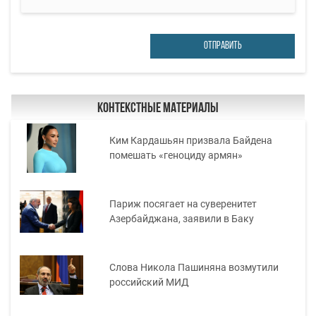
ОТПРАВИТЬ
Контекстные материалы
Ким Кардашьян призвала Байдена
помешать «геноциду армян»
Париж посягает на суверенитет
Азербайджана, заявили в Баку
Слова Никола Пашиняна возмутили
российский МИД