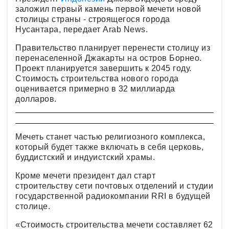
заложил первый камень первой мечети новой
столицы страны - строящегося города
Нусантара, передает Arab News.
Правительство планирует перенести столицу из
перенаселенной Джакарты на остров Борнео.
Проект планируется завершить к 2045 году.
Стоимость строительства нового города
оценивается примерно в 32 миллиарда
долларов.
Мечеть станет частью религиозного комплекса,
который будет также включать в себя церковь,
буддистский и индуистский храмы.
Кроме мечети президент дал старт
строительству сети почтовых отделений и студии
государственной радиокомпании RRI в будущей
столице.
«Стоимость строительства мечети составляет 62