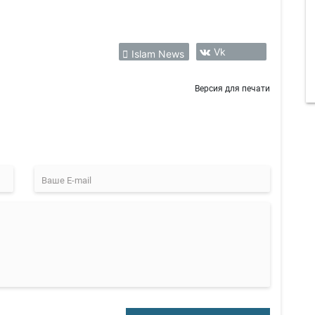
Vk
Islam News
Версия для печати