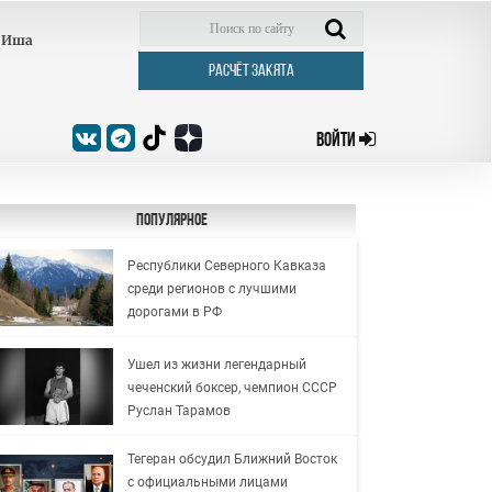
Иша
РАСЧЁТ ЗАКЯТА
ВОЙТИ
Популярное
Республики Северного Кавказа
среди регионов с лучшими
дорогами в РФ
Ушел из жизни легендарный
чеченский боксер, чемпион СССР
Руслан Тарамов
Тегеран обсудил Ближний Восток
с официальными лицами