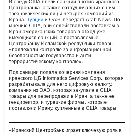
В среду США ввели санкции против иранского
Центробанка, а также сотрудничавших с ним
трех физических лиц и четырех компаний из
Ирана,
Турции
и ОАЭ, передает Arab News. По
мнению США, они содействовали поставкам в
Иран американских товаров в обход уже
имеющихся санкций, а поставляемые
Центробанку Исламской республики товары
«подлежали контролю за информационной
безопасностью государства и анти-
террористическому контролю».
Под санкции попала дочерняя компания
иранского ЦБ Informatics Services Corp., которая
разрабатывала для него цифровую валюту,
компания из ОАЭ, которая закупала в США
товары для перепродажи в Иран, а также ее
гендиректор, и турецкие фирмы, которые
поставляли Ирану, купленные в США товары.
«Иранский Центробанк играет ключевую роль в