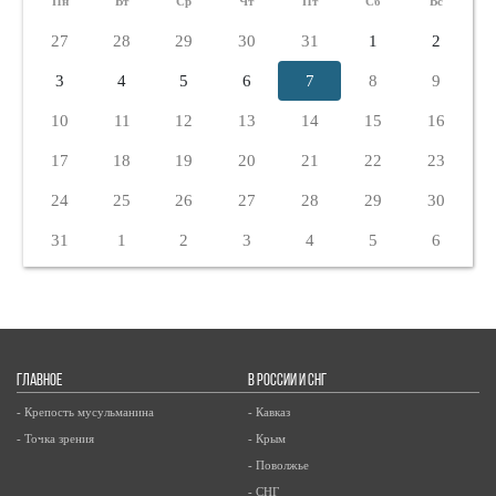
Пн
Вт
Ср
Чт
Пт
Сб
Вс
27
28
29
30
31
1
2
3
4
5
6
7
8
9
10
11
12
13
14
15
16
17
18
19
20
21
22
23
24
25
26
27
28
29
30
31
1
2
3
4
5
6
ГЛАВНОЕ
В РОССИИ И СНГ
- Крепость мусульманина
- Кавказ
- Точка зрения
- Крым
- Поволжье
- СНГ