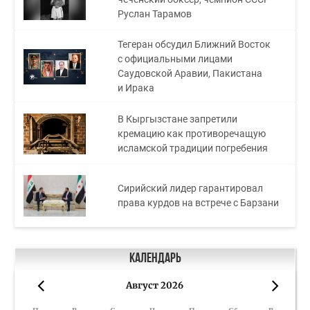
Руслан Тарамов
Тегеран обсудил Ближний Восток
с официальными лицами
Саудовской Аравии, Пакистана
и Ирака
В Кыргызстане запретили
кремацию как противоречащую
исламской традиции погребения
Сирийский лидер гарантировал
права курдов на встрече с Барзани
Календарь
Август 2026
«
»