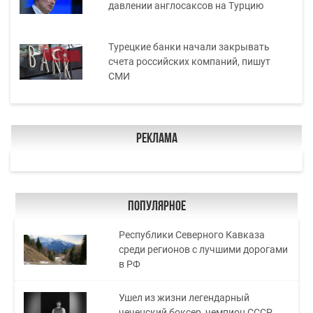
давлении англосаксов на Турцию
Турецкие банки начали закрывать
счета российских компаний, пишут
СМИ
Реклама
Популярное
Республики Северного Кавказа
среди регионов с лучшими дорогами
в РФ
Ушел из жизни легендарный
чеченский боксер, чемпион СССР