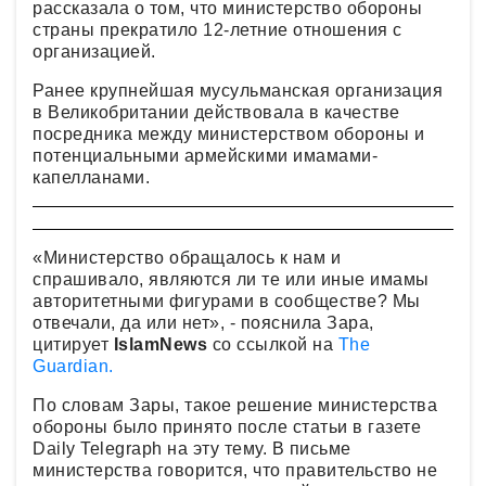
рассказала о том, что министерство обороны
страны прекратило 12-летние отношения с
организацией.
Ранее крупнейшая мусульманская организация
в Великобритании действовала в качестве
посредника между министерством обороны и
потенциальными армейскими имамами-
капелланами.
«Министерство обращалось к нам и
спрашивало, являются ли те или иные имамы
авторитетными фигурами в сообществе? Мы
отвечали, да или нет», - пояснила Зара,
цитирует
IslamNews
со ссылкой на
The
Guardian.
По словам Зары, такое решение министерства
обороны было принято после статьи в газете
Daily Telegraph на эту тему. В письме
министерства говорится, что правительство не