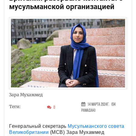
мусульманской организацией
Зара Мухаммед
14 Марта 2024г.
(04
Теги:
0
Рамадан)
Генеральный секретарь
Мусульманского совета
Великобритании
(MCB) Зара Мухаммед