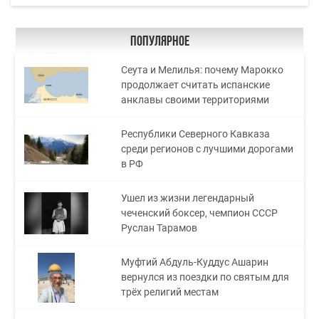
Популярное
Сеута и Мелилья: почему Марокко
продолжает считать испанские
анклавы своими территориями
Республики Северного Кавказа
среди регионов с лучшими дорогами
в РФ
Ушел из жизни легендарный
чеченский боксер, чемпион СССР
Руслан Тарамов
Муфтий Абдуль-Куддус Ашарин
вернулся из поездки по святым для
трёх религий местам