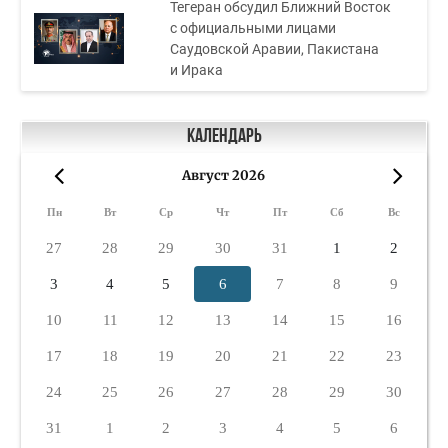
Тегеран обсудил Ближний Восток
с официальными лицами
Саудовской Аравии, Пакистана
и Ирака
Календарь
Август 2026
«
»
Пн
Вт
Ср
Чт
Пт
Сб
Вс
27
28
29
30
31
1
2
3
4
5
6
7
8
9
10
11
12
13
14
15
16
17
18
19
20
21
22
23
24
25
26
27
28
29
30
31
1
2
3
4
5
6