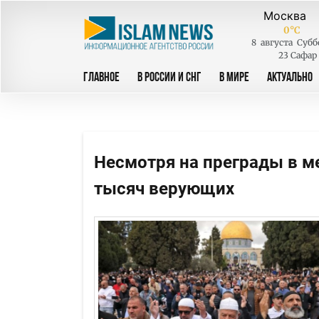
0
°C
8
августа
Субб
23 Сафар
ГЛАВНОЕ
В РОССИИ И СНГ
В МИРЕ
АКТУАЛЬНО
Несмотря на преграды в м
тысяч верующих