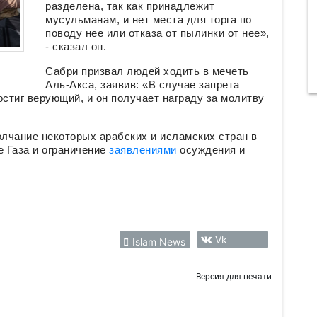
разделена, так как принадлежит
мусульманам, и нет места для торга по
поводу нее или отказа от пылинки от нее»,
- сказал он.
Сабри призвал людей ходить в мечеть
Аль-Акса, заявив: «В случае запрета
остиг верующий, и он получает награду за молитву
лчание некоторых арабских и исламских стран в
е Газа и ограничение
заявлениями
осуждения и
Vk
Islam News
Версия для печати