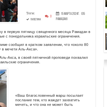
Теги:
15 Марта 2024г.
(05
0
Рамадан)
Палестина
ву в первую пятницу священного месяца Рамадан в
ые с понедельника израильские ограничения.
име сообщил в кратком заявлении, что «около 80
 в мечети Аль-Акса».
Аль-Акса, в своей пятничной проповеди похвалил
аильские ограничения.
«Ваш благословенный марш посылает
послание тем, кто жаждет захватить
мечеть, и что она не может быть