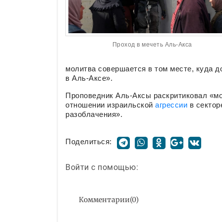
Проход в мечеть Аль-Акса
молитва совершается в том месте, куда д
в Аль-Аксе».
Проповедник Аль-Аксы раскритиковал «мо
отношении израильской
агрессии
в сектор
разоблачения».
Поделиться:
Войти с помощью:
Комментарии
(
0
)