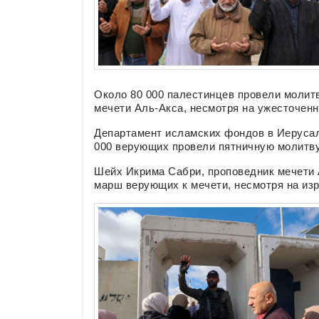
Около 80 000 палестинцев провели молит
мечети Аль-Акса, несмотря на ужесточенн
Департамент исламских фондов в Иерусал
000 верующих провели пятничную молитву
Шейх Икрима Сабри, проповедник мечети 
марш верующих к мечети, несмотря на изр