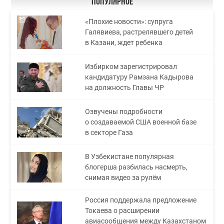
Популярное
«Плохие новости»: супруга
Галявиева, растрелявшего детей
в Казани, ждет ребенка
Избирком зарегистрировал
кандидатуру Рамзана Кадырова
на должность Главы ЧР
Озвучены подробности
о создаваемой США военной базе
в секторе Газа
В Узбекистане популярная
блогерша разбилась насмерть,
снимая видео за рулём
Россия поддержала предложение
Токаева о расширении
авиасообщения между Казахстаном