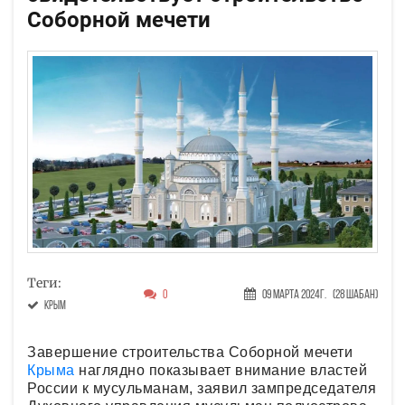
Соборной мечети
Теги:
0
09 Марта 2024г.
(28 Шабан)
Крым
Завершение строительства Соборной мечети
Крыма
наглядно показывает внимание властей
России к мусульманам, заявил зампредседателя