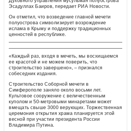
Духовного управления мусульман полуострова
Эсадуллах Баиров, передает РИА Новости.
Он отметил, что возведение главной мечети
полуострова символизирует возрождение
ислама в Крыму и поддержку традиционных
ценностей в республике.
«Каждый раз, входя в мечеть, мы восхищаемся
ее красотой и не можем поверить, что
строительство завершено», – признался
собеседник издания.
Строительство Соборной мечети в
Симферополе заняло около восьми лет.
Культовое сооружение с величественным
куполом и 50-метровыми минаретами может
вмещать свыше 3000 верующих. Торжественная
церемония открытия храма планируется этой
весной при участии президента России
Владимира Путина.