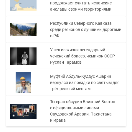
продолжает считать испанские
анклавы своими территориями
Республики Северного Кавказа
среди регионов с лучшими дорогами
в РФ
Ушел из жизни легендарный
чеченский боксер, чемпион СССР
Руслан Тарамов
Муфтий Абдуль-Куддус Ашарин
вернулся из поездки по святым для
трёх религий местам
Тегеран обсудил Ближний Восток
с официальными лицами
Саудовской Аравии, Пакистана
и Ирака