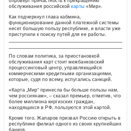
опроверг причастность к прекращению
обслуживания российской
карты
«Мир».
Как подчеркнул глава кабмина,
функционирование данной платежной системы
несет большую пользу республике, и власти уже
приступили к поиску путей для ее работы.
По словам политика, за приостановкой
обслуживания карт стоит межбанковский
процессинговый центр, управляющийся
коммерческими кредитными организациями,
которые, судя по всему, испугались санкций.
«Карта „Мир“ принесла бы больше пользы нам,
чем россиянам», – сказал премьер, отметив, что
более миллиона киргизских граждан,
находящихся в РФ, пользуются этой картой.
Кроме того, Жапаров призвал Россию открыть в
республике филиал одного из своих крупнейших
банков.