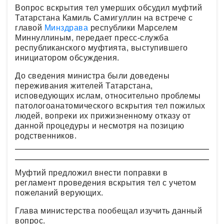
Вопрос вскрытия тел умерших обсудил муфтий
Татарстана Камиль Самигуллин на встрече с
главой
Минздрава
республики Марселем
Миннуллиным, передает пресс-служба
республиканского муфтията, выступившего
инициатором обсуждения.
До сведения министра были доведены
переживания жителей Татарстана,
исповедующих ислам, относительно проблемы
патологоанатомического вскрытия тел пожилых
людей, вопреки их прижизненному отказу от
данной процедуры и несмотря на позицию
родственников.
Муфтий предложил внести поправки в
регламент проведения вскрытия тел с учетом
пожеланий верующих.
Глава министерства пообещал изучить данный
вопрос.