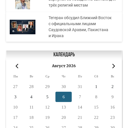
трёх религий местам
Тегеран обсудил Ближний Восток
с официальными лицами
Саудовской Аравии, Пакистана
и Ирака
Календарь
Август 2026
«
»
Пн
Вт
Ср
Чт
Пт
Сб
Вс
27
28
29
30
31
1
2
3
4
5
6
7
8
9
10
11
12
13
14
15
16
17
18
19
20
21
22
23
24
25
26
27
28
29
30