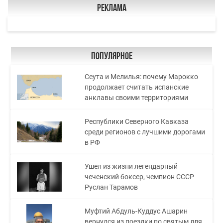
Реклама
Популярное
Сеута и Мелилья: почему Марокко
продолжает считать испанские
анклавы своими территориями
Республики Северного Кавказа
среди регионов с лучшими дорогами
в РФ
Ушел из жизни легендарный
чеченский боксер, чемпион СССР
Руслан Тарамов
Муфтий Абдуль-Куддус Ашарин
вернулся из поездки по святым для