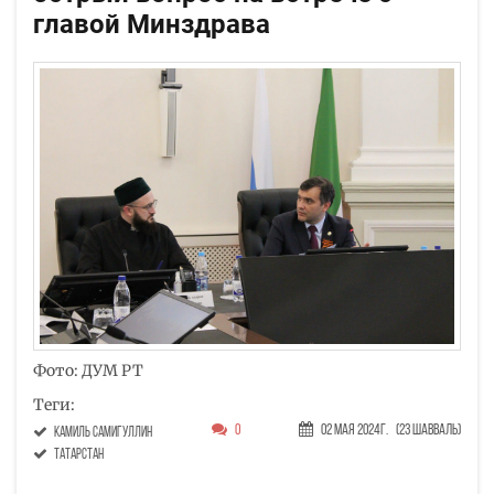
главой Минздрава
Фото: ДУМ РТ
Теги:
0
02 Мая 2024г.
(23 Шавваль)
Камиль Самигуллин
Татарстан