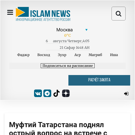
0
°C
6
августа
Четверг
,
4:05
21 Сафар 1448 AH
Фаджр
Восход
Зухр
Аср
Магриб
Иша
Подписаться на расписание
РАСЧЁТ ЗАКЯТА
Муфтий Татарстана поднял
острый вопрос на встрече с