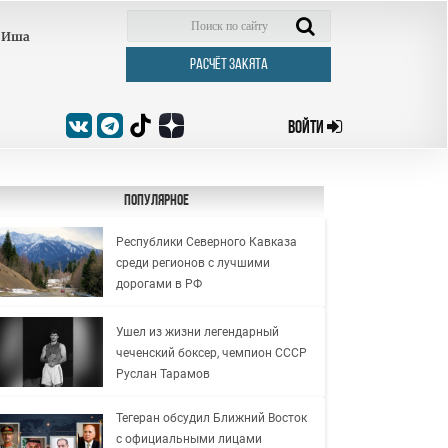
Иша
РАСЧЁТ ЗАКЯТА
ВОЙТИ
Популярное
Республики Северного Кавказа
среди регионов с лучшими
дорогами в РФ
Ушел из жизни легендарный
чеченский боксер, чемпион СССР
Руслан Тарамов
Тегеран обсудил Ближний Восток
с официальными лицами