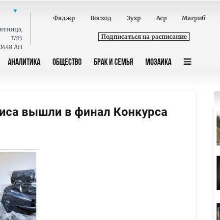
Фаджр
Восход
Зухр
Аср
Магриб
ятница
,
Подписаться на расписание
17:15
 1448 AH
АНАЛИТИКА
ОБЩЕСТВО
БРАК И СЕМЬЯ
МОЗАИКА
иса вышли в финал Конкурса