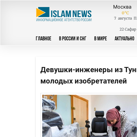
0
°C
7
августа
П
22 Сафар
ГЛАВНОЕ
В РОССИИ И СНГ
В МИРЕ
АКТУАЛЬНО
Девушки-инженеры из Тун
молодых изобретателей