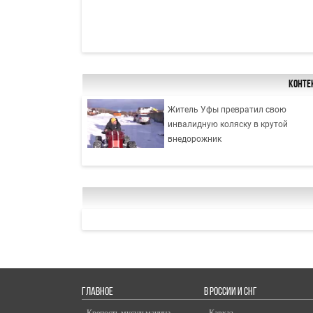
Конте
Житель Уфы превратил свою
инвалидную коляску в крутой
внедорожник
ГЛАВНОЕ
В РОССИИ И СНГ