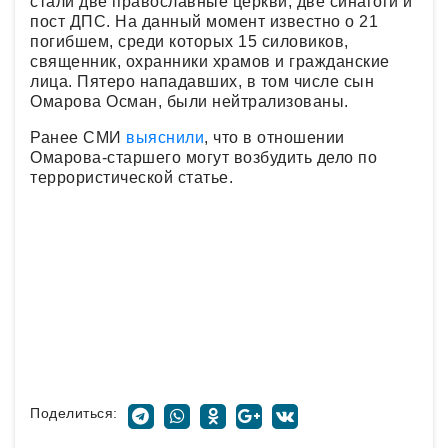
стали две православные церкви, две синагоги и
пост ДПС. На данный момент известно о 21
погибшем, среди которых 15 силовиков,
священник, охранники храмов и гражданские
лица. Пятеро нападавших, в том числе сын
Омарова Осман, были нейтрализованы.
Ранее СМИ
выяснили
, что в отношении
Омарова-старшего могут возбудить дело по
террористической статье.
Поделиться: