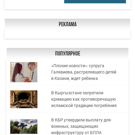
Реклама
Популярное
«Плохие новости»: супруга
Галявиева, растрелявшего детей
в Казани, ждет ребенка
В Кыргызстане запретили
кремацию как противоречащую
исламской традиции погребения
В КБР утвердили выплату для
военных, защищающих
инфраструктуру от БПЛА