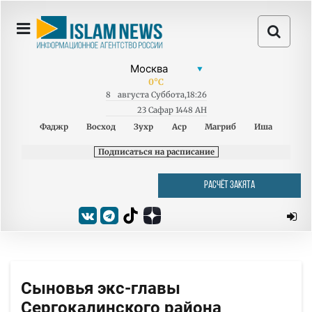
0
°C
8
августа
Суббота
,
18:26
23 Сафар 1448 AH
Фаджр
Восход
Зухр
Аср
Магриб
Иша
Подписаться на расписание
РАСЧЁТ ЗАКЯТА
Сыновья экс-главы
Сергокалинского района