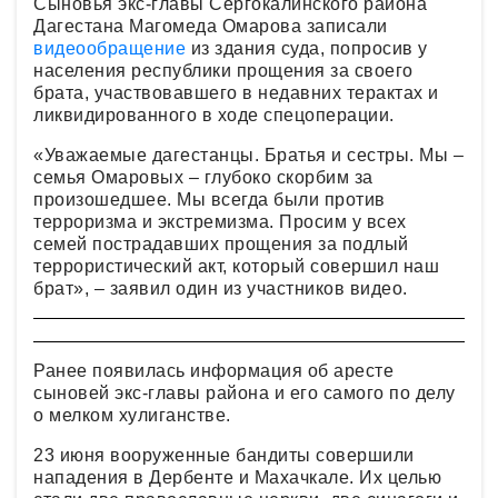
Сыновья экс-главы Сергокалинского района
Дагестана Магомеда Омарова записали
видеообращение
из здания суда, попросив у
населения республики прощения за своего
брата, участвовавшего в недавних терактах и
ликвидированного в ходе спецоперации.
«Уважаемые дагестанцы. Братья и сестры. Мы –
семья Омаровых – глубоко скорбим за
произошедшее. Мы всегда были против
терроризма и экстремизма. Просим у всех
семей пострадавших прощения за подлый
террористический акт, который совершил наш
брат», – заявил один из участников видео.
Ранее появилась информация об аресте
сыновей экс-главы района и его самого по делу
о мелком хулиганстве.
23 июня вооруженные бандиты совершили
нападения в Дербенте и Махачкале. Их целью