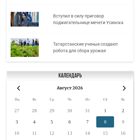
Вступил в силу приговор
поджигательнице мечети Усинска
Татарстанские ученые создают
робота для сбора урожая
Календарь
Август 2026
«
»
Пн
Вт
Ср
Чт
Пт
Сб
Вс
27
28
29
30
31
1
2
3
4
5
6
7
8
9
10
11
12
13
14
15
16