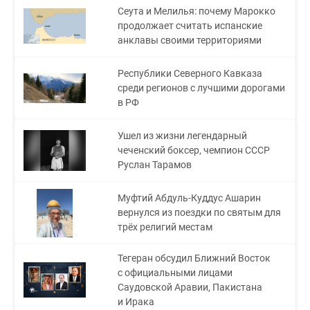
Сеута и Мелилья: почему Марокко
продолжает считать испанские
анклавы своими территориями
Республики Северного Кавказа
среди регионов с лучшими дорогами
в РФ
Ушел из жизни легендарный
чеченский боксер, чемпион СССР
Руслан Тарамов
Муфтий Абдуль-Куддус Ашарин
вернулся из поездки по святым для
трёх религий местам
Тегеран обсудил Ближний Восток
с официальными лицами
Саудовской Аравии, Пакистана
и Ирака