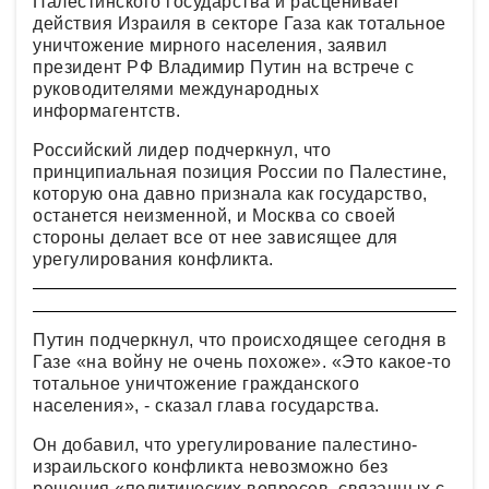
Палестинского государства и расценивает
действия Израиля в секторе Газа как тотальное
уничтожение мирного населения, заявил
президент РФ Владимир Путин на встрече с
руководителями международных
информагентств.
Российский лидер подчеркнул, что
принципиальная позиция России по Палестине,
которую она давно признала как государство,
останется неизменной, и Москва со своей
стороны делает все от нее зависящее для
урегулирования конфликта.
Путин подчеркнул, что происходящее сегодня в
Газе «на войну не очень похоже». «Это какое-то
тотальное уничтожение гражданского
населения», - сказал глава государства.
Он добавил, что урегулирование палестино-
израильского конфликта невозможно без
решения «политических вопросов, связанных с