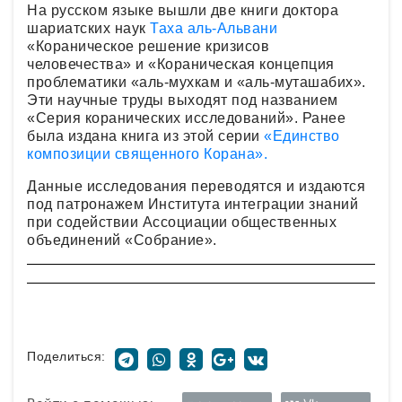
На русском языке вышли две книги доктора
шариатских наук
Таха аль-Альвани
«Кораническое решение кризисов
человечества» и «Кораническая концепция
проблематики «аль-мухкам и «аль-муташабих».
Эти научные труды выходят под названием
«Серия коранических исследований». Ранее
была издана книга из этой серии
«Единство
композиции священного Корана».
Данные исследования переводятся и издаются
под патронажем Института интеграции знаний
при содействии Ассоциации общественных
объединений «Собрание».
Поделиться: