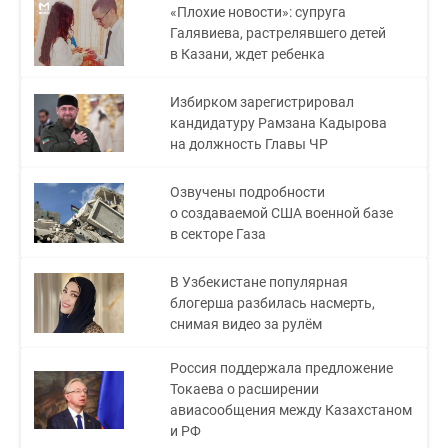
«Плохие новости»: супруга
Галявиева, растрелявшего детей
в Казани, ждет ребенка
Избирком зарегистрировал
кандидатуру Рамзана Кадырова
на должность Главы ЧР
Озвучены подробности
о создаваемой США военной базе
в секторе Газа
В Узбекистане популярная
блогерша разбилась насмерть,
снимая видео за рулём
Россия поддержала предложение
Токаева о расширении
авиасообщения между Казахстаном
и РФ