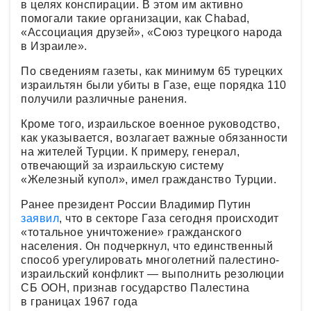
в целях конспирации. В этом им активно
помогали такие организации, как Chabad,
«Ассоциация друзей», «Союз турецкого народа
в Израиле».
По сведениям газеты, как минимум 65 турецких
израильтян были убиты в Газе, еще порядка 110
получили различные ранения.
Кроме того, израильское военное руководство,
как указывается, возлагает важные обязанности
на жителей Турции. К примеру, генерал,
отвечающий за израильскую систему
«Железный купол», имел гражданство Турции.
Ранее президент России Владимир Путин
заявил
, что в секторе Газа сегодня происходит
«тотальное уничтожение» гражданского
населения. Он подчеркнул, что единственный
способ урегулировать многолетний палестино-
израильский конфликт — выполнить резолюции
СБ ООН, признав государство Палестина
в границах 1967 года