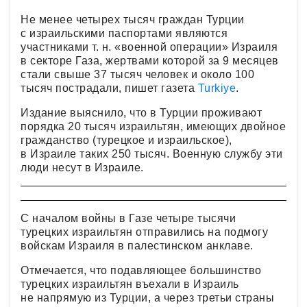
Не менее четырех тысяч граждан Турции
с израильскими паспортами являются
участниками т. н. «военной операции» Израиля
в секторе Газа, жертвами которой за 9 месяцев
стали свыше 37 тысяч человек и около 100
тысяч пострадали, пишет газета
Turkiye
.
Издание выяснило, что в Турции проживают
порядка 20 тысяч израильтян, имеющих двойное
гражданство (турецкое и израильское),
в Израиле таких 250 тысяч. Военную службу эти
люди несут в Израиле.
С началом войны в Газе четыре тысячи
турецких израильтян отправились на подмогу
войскам Израиля в палестинском анклаве.
Отмечается, что подавляющее большинство
турецких израильтян въехали в Израиль
не напрямую из Турции, а через третьи страны