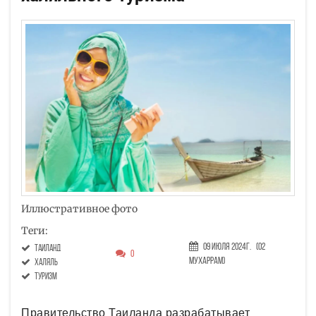
Иллюстративное фото
Теги:
09 Июля 2024г.
(02
Таиланд
0
Мухаррам)
халяль
туризм
Правительство Таиланда разрабатывает