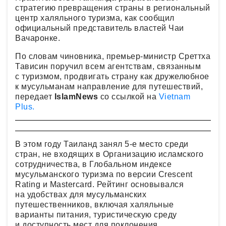
стратегию превращения страны в региональный
центр халяльного туризма, как сообщил
официальный представитель властей Чаи
Вачаронке.
По словам чиновника, премьер-министр Среттха
Тависин поручил всем агентствам, связанным
с туризмом, продвигать страну как дружелюбное
к мусульманам направление для путешествий,
передает
IslamNews
со ссылкой на
Vietnam
Plus.
В этом году Таиланд занял 5-е место среди
стран, не входящих в Организацию исламского
сотрудничества, в Глобальном индексе
мусульманского туризма по версии Crescent
Rating и Mastercard. Рейтинг основывался
на удобствах для мусульманских
путешественников, включая халяльные
варианты питания, туристическую среду
и доступность мест для поклонения.