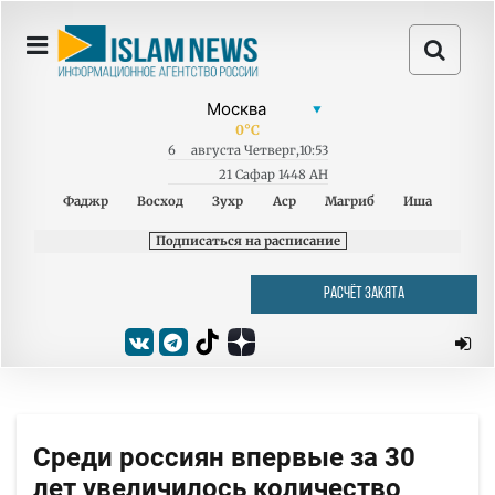
0
°C
6
августа
Четверг
,
10:53
21 Сафар 1448 AH
Фаджр
Восход
Зухр
Аср
Магриб
Иша
Подписаться на расписание
РАСЧЁТ ЗАКЯТА
Среди россиян впервые за 30
лет увеличилось количество