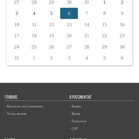
27
28
29
30
31
1
2
3
4
5
6
7
8
9
10
11
12
13
14
15
16
17
18
19
20
21
22
23
24
25
26
27
28
29
30
31
1
2
3
4
5
6
ГЛАВНОЕ
В РОССИИ И СНГ
- Крепость мусульманина
- Кавказ
- Точка зрения
- Крым
- Поволжье
- СНГ