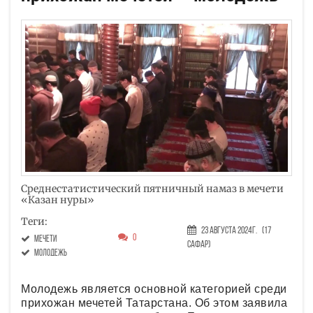
Среднестатистический пятничный намаз в мечети
«Казан нуры»
Теги:
23 Августа 2024г.
(17
0
мечети
Сафар)
молодежь
Молодежь является основной категорией среди
прихожан мечетей Татарстана. Об этом заявила