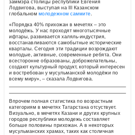
заммэра столицы республики Евгения
Лодвигова, выступая на III Казанском
глобальном
молодежном саммите
.
«Порядка 40% прихожан в мечетях – это
молодёжь. У нас проходят многотысячные
ифтары, развивается халяль-индустрия,
восстанавливаются самобытные исторические
кварталы. Сегодня эти традиции возрождают
молодые, активные, современные ребята. Они
всесторонне образованы, доброжелательны,
создают культурный продукт, который интересен
и востребован у мусульманской молодёжи по
всему миру», – сказала Лодвигова.
Впрочем полная статистика по возрастным
категориям в мечетях Татарстана отсуствует.
Визуально, в мечетях Казани и других крупных
городов республики молодежь составляет
больше половины прихожан. А в некоторых
мусульманских храмах, таких как столичная