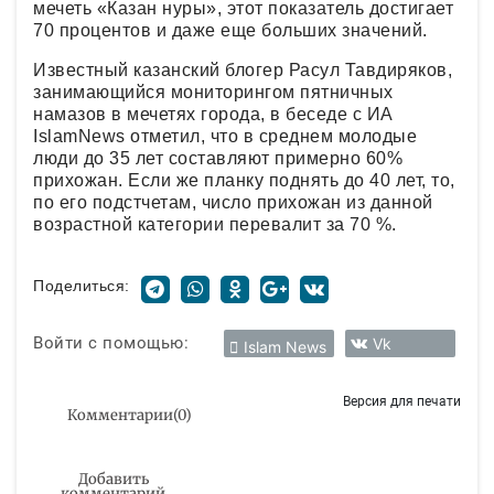
мечеть «Казан нуры», этот показатель достигает
70 процентов и даже еще больших значений.
Известный казанский блогер Расул Тавдиряков,
занимающийся мониторингом пятничных
намазов в мечетях города, в беседе с ИА
IslamNews отметил, что в среднем молодые
люди до 35 лет составляют примерно 60%
прихожан. Если же планку поднять до 40 лет, то,
по его подстчетам, число прихожан из данной
возрастной категории перевалит за 70 %.
Поделиться:
Войти с помощью:
Vk
Islam News
Версия для печати
Комментарии
(
0
)
Добавить
комментарий