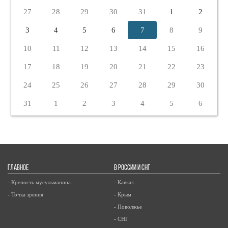
27
28
29
30
31
1
2
3
4
5
6
7
8
9
10
11
12
13
14
15
16
17
18
19
20
21
22
23
24
25
26
27
28
29
30
31
1
2
3
4
5
6
ГЛАВНОЕ
В РОССИИ И СНГ
- Крепость мусульманина
- Кавказ
- Точка зрения
- Крым
- Поволжье
- СНГ