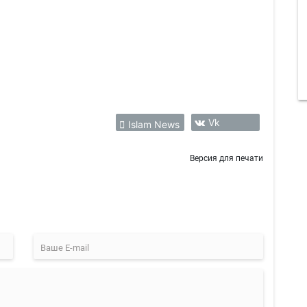
Vk
Islam News
Версия для печати