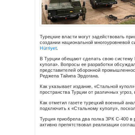
Турецкие власти могут задействовать при
создании национальной многоуровневой с
Hürriyet
.
В Турции обещают сделать свою систему
купола». Вопросы ее разработки обсуждал
представителей оборонной промышленнос
Реджепа Тайипа Эрдогана.
Как указывает издание, «Стальной купол
пространства Турции от различных угроз,
Как отметил газете турецкий военный анал
подключить к «Стальному куполу», поско
Турция приобрела два полка ЗРК С-400 в 
активно препятствовал реализации согла