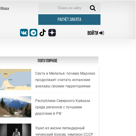
Иша
РАСЧЁТ ЗАКЯТА
ВОЙТИ
Популярное
Сеута и Мелилья: почему Марокко
продолжает считать испанские
анклавы своими территориями
Республики Северного Кавказа
среди регионов с лучшими
дорогами в РФ
Ушел из жизни легендарный
чеченский боксер, чемпион СССР