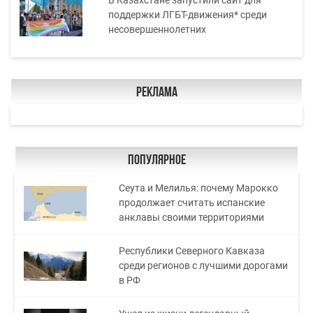
В Казахстане запустили сайт для
поддержки ЛГБТ-движения* среди
несовершеннолетних
Реклама
Популярное
Сеута и Мелилья: почему Марокко
продолжает считать испанские
анклавы своими территориями
Республики Северного Кавказа
среди регионов с лучшими дорогами
в РФ