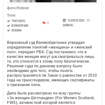
фото Pintrest
Теги:
16 Апреля 2025г.
(17
трангендеры
0
Шавваль)
великобритания
женщины
Верховный суд Великобритании утвердил
определение понятий «женщина» и «женский
пол», передает РБК. Суд постановил, что в
качестве женщин могут рассматриваться лишь
те, кто относится к этому полу биологически.
Решение суда по данному вопросу было
необходимо для того, чтобы понять
распространяется ли Закон о равенстве от 2010
года на трансгендеров, имеющих сертификаты
о признании пола.
Дело было рассмотрено по иску группы
«За женщин Шотландии» (For Women Scotland,
FWS), активисткой которой является