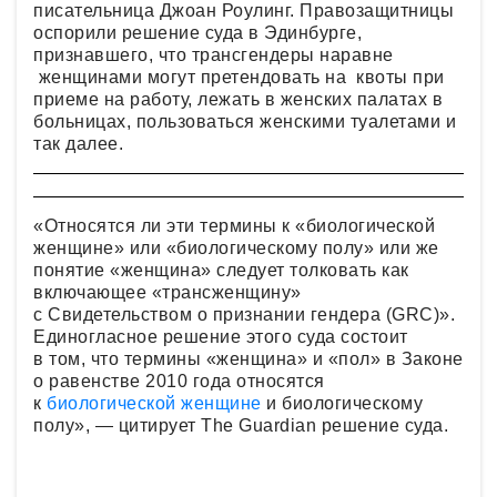
писательница Джоан Роулинг. Правозащитницы
оспорили решение суда в Эдинбурге,
признавшего, что трансгендеры наравне
женщинами могут претендовать на квоты при
приеме на работу, лежать в женских палатах в
больницах, пользоваться женскими туалетами и
так далее.
«Относятся ли эти термины к «биологической
женщине» или «биологическому полу» или же
понятие «женщина» следует толковать как
включающее «трансженщину»
с Свидетельством о признании гендера (GRC)».
Единогласное решение этого суда состоит
в том, что термины «женщина» и «пол» в Законе
о равенстве 2010 года относятся
к
биологической женщине
и биологическому
полу», — цитирует The Guardian решение суда.