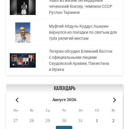
Ушел из жизни легендарный
чеченский боксер, чемпион СССР
Руслан Тарамов
Муфтий Абдуль-Куддус Ашарин
вернулся из поездки по святым для
трёх религий местам
Тегеран обсудил Ближний Восток
с официальными лицами
Саудовской Аравии, Пакистана
и Ирака
Календарь
Август 2026
«
»
Пн
Вт
Ср
Чт
Пт
Сб
Вс
27
28
29
30
31
1
2