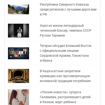
Республики Северного Кавказа
среди регионов с лучшими дорогами
в РФ
Ушел из жизни легендарный
чеченский боксер, чемпион СССР
Руслан Тарамов
Тегеран обсудил Ближний Восток
с официальными лицами
Саудовской Аравии, Пакистана
и Ирака
В Кыргызстане запретили
кремацию как противоречащую
исламской традиции погребения
«Плохие новости»: супруга
Галявиева, растрелявшего детей
в Казани, ждет ребенка