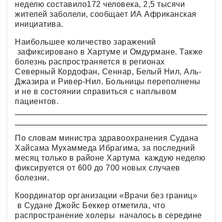
неделю составило172 человека, 2,5 тысячи
жителей заболели, сообщает ИА Африканская
инициатива.
Наибольшее количество заражений
зафиксировано в Хартуме и Омдурмане. Также
болезнь распространяется в регионах
Северный Кордофан, Сеннар, Белый Нил, Аль-
Джазира и Ривер-Нил. Больницы переполнены
и не в состоянии справиться с наплывом
пациентов.
По словам министра здравоохранения Судана
Хайсама Мухаммеда Ибрагима, за последний
месяц только в районе Хартума каждую неделю
фиксируется от 600 до 700 новых случаев
болезни.
Координатор организации «Врачи без границ»
в Судане Джойс Беккер отметила, что
распространение холеры началось в середине