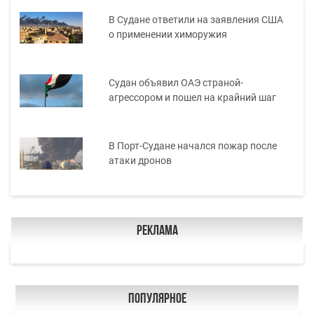
В Судане ответили на заявления США
о применении химоружия
Судан объявил ОАЭ страной-
агрессором и пошел на крайний шаг
В Порт-Судане начался пожар после
атаки дронов
Реклама
Популярное