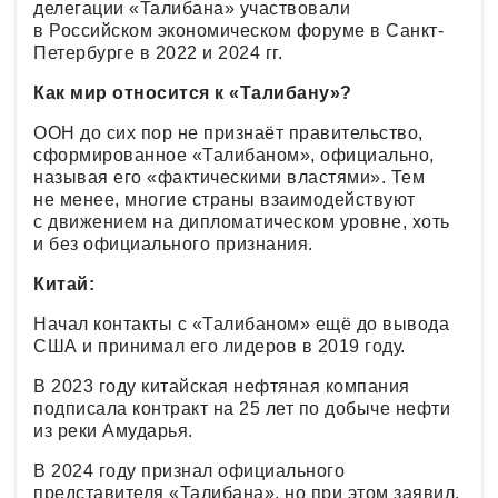
делегации «Талибана» участвовали
в Российском экономическом форуме в Санкт-
Петербурге в 2022 и 2024 гг.
Как мир относится к «Талибану»?
ООН до сих пор не признаёт правительство,
сформированное «Талибаном», официально,
называя его «фактическими властями». Тем
не менее, многие страны взаимодействуют
с движением на дипломатическом уровне, хоть
и без официального признания.
Китай:
Начал контакты с «Талибаном» ещё до вывода
США и принимал его лидеров в 2019 году.
В 2023 году китайская нефтяная компания
подписала контракт на 25 лет по добыче нефти
из реки Амударья.
В 2024 году признал официального
представителя «Талибана», но при этом заявил,