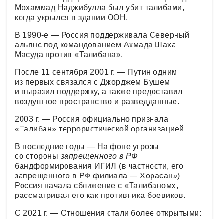
Мохаммад Наджибулла был убит талибами,
когда укрылся в здании ООН.
В 1990-е — Россия поддерживала Северный
альянс под командованием Ахмада Шаха
Масуда против «Талибана».
После 11 сентября 2001 г. — Путин одним
из первых связался с Джорджем Бушем
и выразил поддержку, а также предоставил
воздушное пространство и разведданные.
2003 г. — Россия официально признала
«Талибан» террористической организацией.
В последние годы — На фоне угрозы
со стороны
запрещенного в РФ
бандформирования ИГИЛ (в частности, его
запрещенного в РФ филиала — Хорасан»)
Россия начала сближение с «Талибаном»,
рассматривая его как противника боевиков.
С 2021 г. — Отношения стали более открытыми: