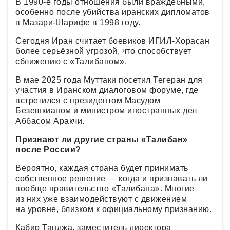
В 1990-е годы отношения были враждебными,
особенно после убийства иранских дипломатов
в Мазари-Шарифе в 1998 году.
Сегодня Иран считает боевиков ИГИЛ-Хорасан
более серьёзной угрозой, что способствует
сближению с «Талибаном».
В мае 2025 года Муттаки посетил Тегеран для
участия в Иранском диалоговом форуме, где
встретился с президентом Масудом
Безешкианом и министром иностранных дел
Аббасом Аракчи.
Признают ли другие страны «Талибан»
после России?
Вероятно, каждая страна будет принимать
собственное решение — когда и признавать ли
вообще правительство «Талибана». Многие
из них уже взаимодействуют с движением
на уровне, близком к официальному признанию.
Кабир Танджа, заместитель директора