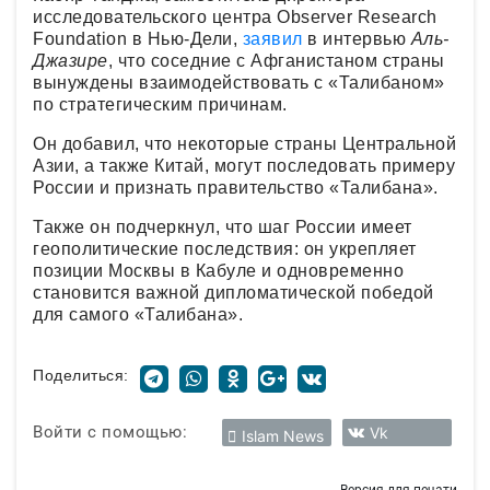
исследовательского центра Observer Research
Foundation в Нью-Дели,
заявил
в интервью
Аль-
Джазире
, что соседние с Афганистаном страны
вынуждены взаимодействовать с «Талибаном»
по стратегическим причинам.
Он добавил, что некоторые страны Центральной
Азии, а также Китай, могут последовать примеру
России и признать правительство «Талибана».
Также он подчеркнул, что шаг России имеет
геополитические последствия: он укрепляет
позиции Москвы в Кабуле и одновременно
становится важной дипломатической победой
для самого «Талибана».
Поделиться:
Войти с помощью:
Vk
Islam News
Версия для печати