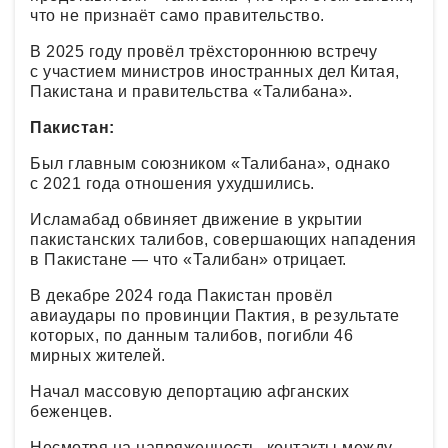
что не признаёт само правительство.
В 2025 году провёл трёхстороннюю встречу
с участием министров иностранных дел Китая,
Пакистана и правительства «Талибана».
Пакистан:
Был главным союзником «Талибана», однако
с 2021 года отношения ухудшились.
Исламабад обвиняет движение в укрытии
пакистанских талибов, совершающих нападения
в Пакистане — что «Талибан» отрицает.
В декабре 2024 года Пакистан провёл
авиаудары по провинции Пактия, в результате
которых, по данным талибов, погибли 46
мирных жителей.
Начал массовую депортацию афганских
беженцев.
Несмотря на напряженность, контакты между