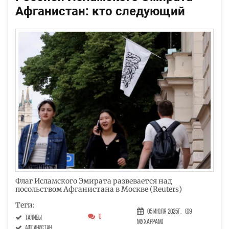
Афганистан: кто следующий
Флаг Исламского Эмирата развевается над
посольством Афганистана в Москве (Reuters)
Теги:
05 Июля 2025г.
(09
0
талибы
Мухаррам)
Афганистан