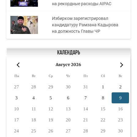
на рекордные расходы AIPAC
Избирком зарегистрировал
кандидатуру Рамзана Кадырова
на должность Главы ЧР
Календарь
Август 2026
«
»
Пн
Вт
Ср
Чт
Пт
Сб
Вс
27
28
29
30
31
1
2
3
4
5
6
7
8
9
10
11
12
13
14
15
16
17
18
19
20
21
22
23
24
25
26
27
28
29
30