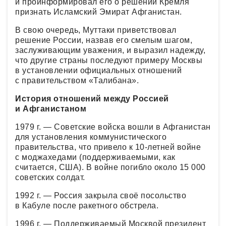
и проинформировал его о решении Кремля
признать Исламский Эмират Афганистан.
В свою очередь, Муттаки приветствовал
решение России, назвав его смелым шагом,
заслуживающим уважения, и выразил надежду,
что другие страны последуют примеру Москвы
в установлении официальных отношений
с правительством «Талибана».
История отношений между Россией
и Афганистаном
1979 г. — Советские войска вошли в Афганистан
для установления коммунистического
правительства, что привело к 10-летней войне
с моджахедами (поддерживаемыми, как
считается, США). В войне погибло около 15 000
советских солдат.
1992 г. — Россия закрыла своё посольство
в Кабуле после ракетного обстрела.
1996 г. — Поддерживаемый Москвой президент