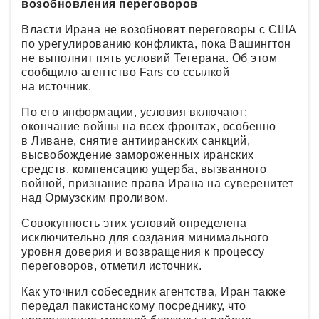
возобновления переговоров
Власти Ирана не возобновят переговоры с США
по урегулированию конфликта, пока Вашингтон
не выполнит пять условий Тегерана. Об этом
сообщило агентство Fars со ссылкой
на источник.
По его информации, условия включают:
окончание войны на всех фронтах, особенно
в Ливане, снятие антииранских санкций,
высвобождение замороженных иранских
средств, компенсацию ущерба, вызванного
войной, признание права Ирана на суверенитет
над Ормузским проливом.
Совокупность этих условий определена
исключительно для создания минимального
уровня доверия и возвращения к процессу
переговоров, отметил источник.
Как уточнил собеседник агентства, Иран также
передал пакистанскому посреднику, что