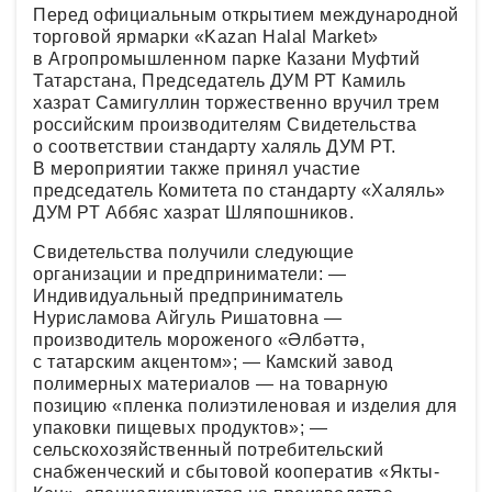
Перед официальным открытием международной
торговой ярмарки «Kazan Halal Market»
в Агропромышленном парке Казани Муфтий
Татарстана, Председатель ДУМ РТ Камиль
хазрат Самигуллин торжественно вручил трем
российским производителям Свидетельства
о соответствии стандарту халяль ДУМ РТ.
В мероприятии также принял участие
председатель Комитета по стандарту «Халяль»
ДУМ РТ Аббяс хазрат Шляпошников.
Свидетельства получили следующие
организации и предприниматели: —
Индивидуальный предприниматель
Нурисламова Айгуль Ришатовна —
производитель мороженого «Әлбәттә,
с татарским акцентом»; — Камский завод
полимерных материалов — на товарную
позицию «пленка полиэтиленовая и изделия для
упаковки пищевых продуктов»; —
сельскохозяйственный потребительский
снабженческий и сбытовой кооператив «Якты-