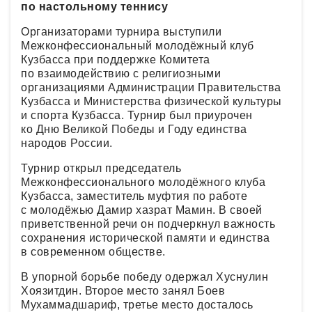
по настольному теннису
Организаторами турнира выступили
Межконфессиональный молодёжный клуб
Кузбасса при поддержке Комитета
по взаимодействию с религиозными
организациями Администрации Правительства
Кузбасса и Министерства физической культуры
и спорта Кузбасса. Турнир был приурочен
ко Дню Великой Победы и Году единства
народов России.
Турнир открыл председатель
Межконфессионального молодёжного клуба
Кузбасса, заместитель муфтия по работе
с молодёжью Дамир хазрат Мамин. В своей
приветственной речи он подчеркнул важность
сохранения исторической памяти и единства
в современном обществе.
В упорной борьбе победу одержал Хуснулин
Хоязитдин. Второе место занял Боев
Мухаммадшариф, третье место досталось