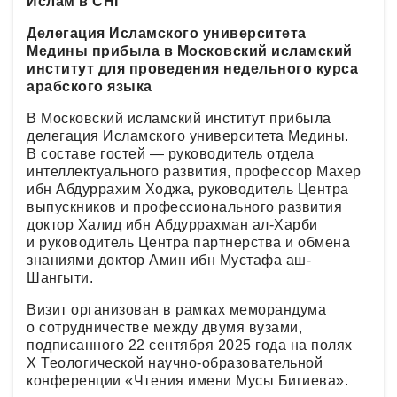
Ислам в СНГ
Делегация Исламского университета
Медины прибыла в Московский исламский
институт для проведения недельного курса
арабского языка
В Московский исламский институт прибыла
делегация Исламского университета Медины.
В составе гостей — руководитель отдела
интеллектуального развития, профессор Махер
ибн Абдуррахим Ходжа, руководитель Центра
выпускников и профессионального развития
доктор Халид ибн Абдуррахман ал-Харби
и руководитель Центра партнерства и обмена
знаниями доктор Амин ибн Мустафа аш-
Шангыти.
Визит организован в рамках меморандума
о сотрудничестве между двумя вузами,
подписанного 22 сентября 2025 года на полях
Х Теологической научно-образовательной
конференции «Чтения имени Мусы Бигиева».