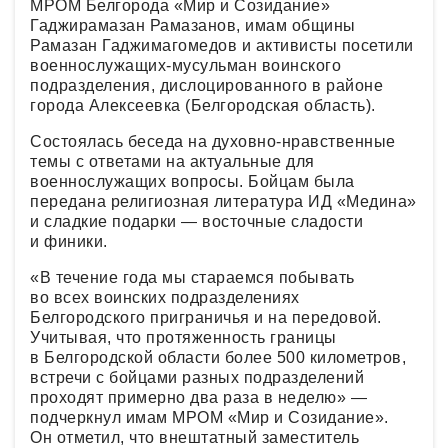
МРОМ Белгорода «Мир и Созидание»
Гаджирамазан Рамазанов, имам общины
Рамазан Гаджимагомедов и активисты посетили
военнослужащих-мусульман воинского
подразделения, дислоцированного в районе
города Алексеевка (Белгородская область).
Состоялась беседа на духовно-нравственные
темы с ответами на актуальные для
военнослужащих вопросы. Бойцам была
передана религиозная литература ИД «Медина»
и сладкие подарки — восточные сладости
и финики.
«В течение года мы стараемся побывать
во всех воинских подразделениях
Белгородского приграничья и на передовой.
Учитывая, что протяженность границы
в Белгородской области более 500 километров,
встречи с бойцами разных подразделений
проходят примерно два раза в неделю» —
подчеркнул имам МРОМ «Мир и Созидание».
Он отметил, что внештатный заместитель