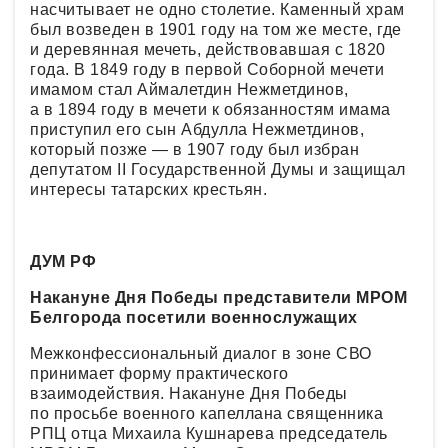
насчитывает не одно столетие. Каменный храм
был возведен в 1901 году на том же месте, где
и деревянная мечеть, действовавшая с 1820
года. В 1849 году в первой Соборной мечети
имамом стал Аймалетдин Нежметдинов,
а в 1894 году в мечети к обязанностям имама
приступил его сын Абдулла Нежметдинов,
который позже — в 1907 году был избран
депутатом II Государственной Думы и защищал
интересы татарских крестьян.
ДУМ РФ
Накануне Дня Победы представители МРОМ
Белгорода посетили военнослужащих
Межконфессиональный диалог в зоне СВО
принимает форму практического
взаимодействия. Накануне Дня Победы
по просьбе военного капеллана священника
РПЦ отца Михаила Кушнарева председатель