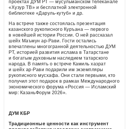
проектах ДУМ РТ — мусульманском телеканале
«Хузур ТВ» и бесплатной электронной
библиотеке «Даруль-кутуб» и др.
На встрече также состоялась презентация
казанского рукописного Куръана — первого
в новейшей истории России. О ней рассказал
шейх Маъмун ар-Рави. Гости остались
впечатлены многогранной деятельностью ДУМ
РТ, историей развития ислама в Татарстане
и богатым духовным наследием татарского
народа. В память о встрече Камиль хазрат
и шейх ар-Рави подарили им экземпляры
рукописного мусхафа. Они стали первыми, кто
получил этот подарок в рамках Международного
экономического форума «Россия — Исламский
мир: КазаньФорум 2026».
ДУМ КБР
Традиционные ценности как инструмент