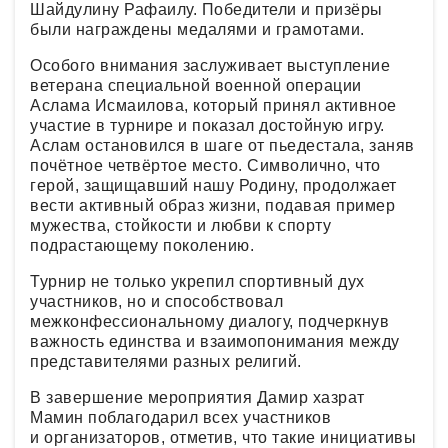
Шайдулину Рафаилу. Победители и призёры
были награждены медалями и грамотами.
Особого внимания заслуживает выступление
ветерана специальной военной операции
Аслама Исмаилова, который принял активное
участие в турнире и показал достойную игру.
Аслам остановился в шаге от пьедестала, заняв
почётное четвёртое место. Символично, что
герой, защищавший нашу Родину, продолжает
вести активный образ жизни, подавая пример
мужества, стойкости и любви к спорту
подрастающему поколению.
Турнир не только укрепил спортивный дух
участников, но и способствовал
межконфессиональному диалогу, подчеркнув
важность единства и взаимопонимания между
представителями разных религий.
В завершение мероприятия Дамир хазрат
Мамин поблагодарил всех участников
и организаторов, отметив, что такие инициативы