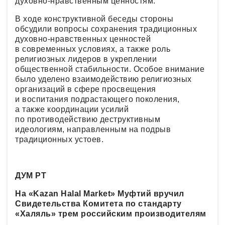
духовно-нравственным ценностям.
В ходе конструктивной беседы стороны
обсудили вопросы сохранения традиционных
духовно-нравственных ценностей
в современных условиях, а также роль
религиозных лидеров в укреплении
общественной стабильности. Особое внимание
было уделено взаимодействию религиозных
организаций в сфере просвещения
и воспитания подрастающего поколения,
а также координации усилий
по противодействию деструктивным
идеологиям, направленным на подрыв
традиционных устоев.
ДУМ РТ
На «Kazan Halal Market» Муфтий вручил
Свидетельства Комитета по стандарту
«Халяль» трем российским производителям