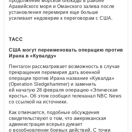
продолжение морской блокады в районе
Аравийского моря и Оманского залива после
установления перемирия еще больше
усиливает недоверие к переговорам с США.
ТАСС
США могут переименовать операцию против
Ирана в «Кувалду»
Пентагон рассматривает возможность в случае
прекращения перемирия дать военной
операции против Ирана название «Кувалда»
(Operation Sledgehammer) и заменить
ей начатую 28 февраля операцию «Эпическая
ярость». Об этом сообщил телеканал NBC News
со ссылкой на источники.
Как отмечается, подобные обсуждения
свидетельствуют о том, что американская
администрация всерьез думает
о возобновлении боевых действий. С точки