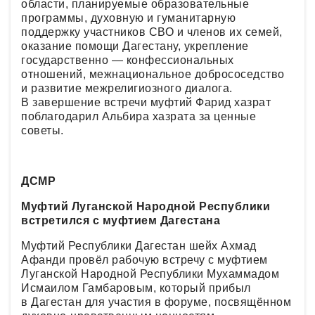
области, планируемые образовательные
программы, духовную и гуманитарную
поддержку участников СВО и членов их семей,
оказание помощи Дагестану, укрепление
государственно — конфессиональных
отношений, межнациональное добрососедство
и развитие межрелигиозного диалога.
В завершение встречи муфтий Фарид хазрат
поблагодарил Альбира хазрата за ценные
советы.
ДСМР
Муфтий Луганской Народной Республики
встретился с муфтием Дагестана
Муфтий Республики Дагестан шейх Ахмад
Афанди провёл рабочую встречу с муфтием
Луганской Народной Республики Мухаммадом
Исмаилом Гамбаровым, который прибыл
в Дагестан для участия в форуме, посвящённом