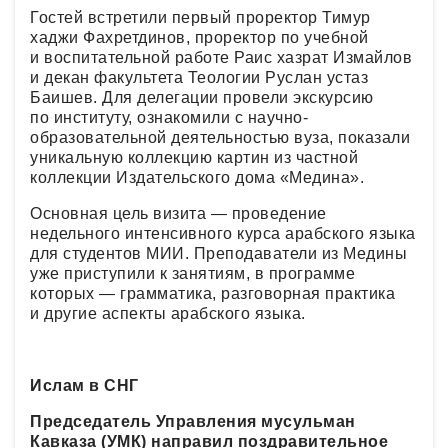
Гостей встретили первый проректор Тимур
хаджи Фахретдинов, проректор по учебной
и воспитательной работе Раис хазрат Измайлов
и декан факультета Теологии Руслан устаз
Баишев. Для делегации провели экскурсию
по институту, ознакомили с научно-
образовательной деятельностью вуза, показали
уникальную коллекцию картин из частной
коллекции Издательского дома «Медина».
Основная цель визита — проведение
недельного интенсивного курса арабского языка
для студентов МИИ. Преподаватели из Медины
уже приступили к занятиям, в программе
которых — грамматика, разговорная практика
и другие аспекты арабского языка.
Ислам в СНГ
Председатель Управления мусульман
Кавказа (УМК) направил поздравительное