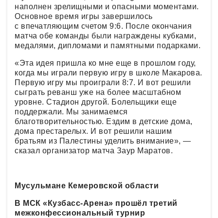
наполнен зрелищными и опасными моментами.
Основное время игры завершилось
с впечатляющим счетом 9:6. После окончания
матча обе команды были награждены кубками,
медалями, дипломами и памятными подарками.
«Эта идея пришла ко мне еще в прошлом году,
когда мы играли первую игру в школе Макарова.
Первую игру мы проиграли 8:7. И вот решили
сыграть реванш уже на более масштабном
уровне. Стадион другой. Болельщики еще
поддержали. Мы занимаемся
благотворительностью. Ездим в детские дома,
дома престарелых. И вот решили нашим
братьям из Палестины уделить внимание», —
сказал организатор матча Заур Маратов.
Мусульмане Кемеровской области
В МСК «Кузбасс-Арена» прошёл третий
межконфессиональный турнир