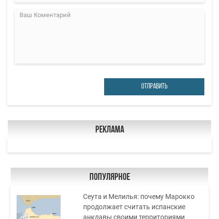
ОТПРАВИТЬ
Реклама
Популярное
Сеута и Мелилья: почему Марокко
продолжает считать испанские
анклавы своими территориями