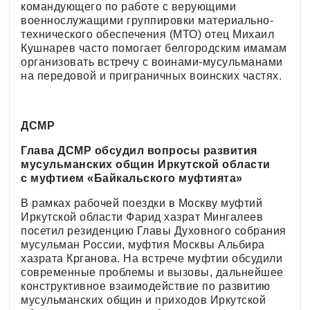
командующего по работе с верующими
военнослужащими группировки материально-
технического обеспечения (МТО) отец Михаил
Кушнарев часто помогает белгородским имамам
организовать встречу с воинами-мусульманами
на передовой и приграничных воинских частях.
ДСМР
Глава ДСМР обсудил вопросы развития
мусульманских общин Иркутской области
с муфтием «Байкальского муфтията»
В рамках рабочей поездки в Москву муфтий
Иркутской области Фарид хазрат Мингалеев
посетил резиденцию Главы Духовного собрания
мусульман России, муфтия Москвы Альбира
хазрата Крганова. На встрече муфтии обсудили
современные проблемы и вызовы, дальнейшее
конструктивное взаимодействие по развитию
мусульманских общин и приходов Иркутской