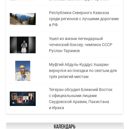
Республики Северного Кавказа
среди регионов с лучшими дорогами
в РФ
Ушел из жизни легендарный
чеченский боксер, чемпион СССР
Руслан Тарамов
Муфтий Абдуль-Куддус Ашарин
вернулся из поездки по святым для
трёх религий местам
Тегеран обсудил Ближний Восток
с официальными лицами
Саудовской Аравии, Пакистана
и Ирака
Календарь