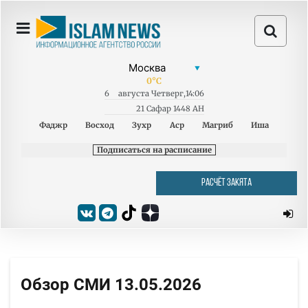
0
°C
6
августа
Четверг
,
14:06
21 Сафар 1448 AH
Фаджр
Восход
Зухр
Аср
Магриб
Иша
Подписаться на расписание
РАСЧЁТ ЗАКЯТА
Обзор СМИ 13.05.2026