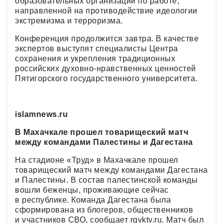
образовательных организаций по работе,
направленной на противодействие идеологии
экстремизма и терроризма.
Конференция продолжится завтра. В качестве
экспертов выступят специалисты Центра
сохранения и укрепления традиционных
российских духовно-нравственных ценностей
Пятигорского государственного университета.
islamnews.ru
В Махачкале прошел товарищеский матч
между командами Палестины и Дагестана
На стадионе «Труд» в Махачкале прошел
товарищеский матч между командами Дагестана
и Палестины. В состав палестинской команды
вошли беженцы, проживающие сейчас
в республике. Команда Дагестана была
сформирована из блогеров, общественников
и участников СВО, сообщает rgvktv.ru. Матч был