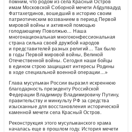
помним, что родом из села Красный Остров
имам Московской Соборной мечети Абдулвадуд
Фаттахетдинов, вошедший в историю своим
патриотическим воззванием в период Первой
мировой войны и активной помощью
голодающему Поволжью… Наша
многонациональная многоконфессиональная
страна сильна своей дружбой народов
и представителей разных религий… Так было
в годы Первой мировой войны, Великой
Отечественной войны. Сегодня наши бойцы
в едином строю защищают интересы Родины
в ходе специальной военной операции…»
Глава мусульман России выразил искреннюю
благодарность президенту Российской
Федерации Владимиру Владимировичу Путину,
правительству и минкульту РФ за средства
изысканные для восстановления исторической
каменной мечети села Красный Остров.
Реконструкция этого мусульманского храма
началась еще в прошлом году. История мечети