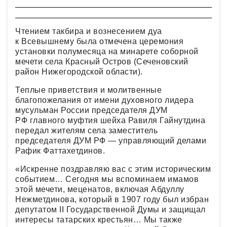
Чтением такбира и вознесением дуа
к Всевышнему была отмечена церемония
установки полумесяца на минарете соборной
мечети села Красный Остров (Сеченовский
район Нижегородской области).
Теплые приветствия и молитвенные
благопожелания от имени духовного лидера
мусульман России председателя ДУМ
РФ главного муфтия шейха Равиля Гайнутдина
передал жителям села заместитель
председателя ДУМ РФ — управляющий делами
Рафик Фаттахетдинов.
«Искренне поздравляю вас с этим историческим
событием… Сегодня мы вспоминаем имамов
этой мечети, меценатов, включая Абдуллу
Нежметдинова, который в 1907 году был избран
депутатом II Государственной Думы и защищал
интересы татарских крестьян… Мы также