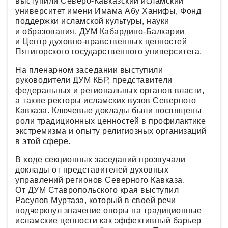
выступили Северо-Кавказский исламский
университет имени Имама Абу Ханифы, Фонд
поддержки исламской культуры, науки
и образования, ДУМ Кабардино-Балкарии
и Центр духовно-нравственных ценностей
Пятигорского государственного университета.
На пленарном заседании выступили
руководители ДУМ КБР, представители
федеральных и региональных органов власти,
а также ректоры исламских вузов Северного
Кавказа. Ключевые доклады были посвящены
роли традиционных ценностей в профилактике
экстремизма и опыту религиозных организаций
в этой сфере.
В ходе секционных заседаний прозвучали
доклады от представителей духовных
управлений регионов Северного Кавказа.
От ДУМ Ставропольского края выступил
Расулов Муртаза, который в своей речи
подчеркнул значение опоры на традиционные
исламские ценности как эффективный барьер