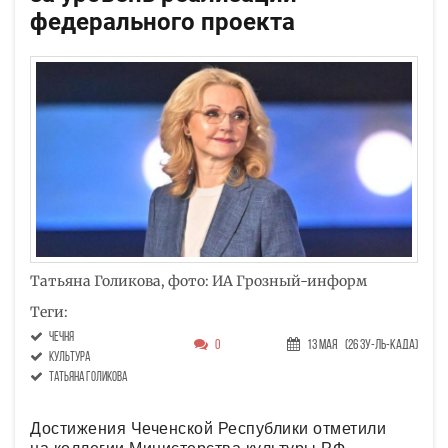
федерального проекта
Татьяна Голикова, фото: ИА Грозный-информ
Теги:
Чечня
0
13 Мая
(26 Зу-ль-када)
культура
Татьяна Голикова
Достижения Чеченской Республики отметили