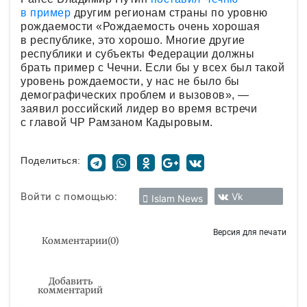
в пример
другим регионам страны по уровню
рождаемости «Рождаемость очень хорошая
в республике, это хорошо. Многие другие
республики и субъекты Федерации должны
брать пример с Чечни. Если бы у всех был такой
уровень рождаемости, у нас не было бы
демографических проблем и вызовов», —
заявил российский лидер во время встречи
с главой ЧР Рамзаном Кадыровым.
Поделиться:
Войти с помощью:
Vk
Islam News
Версия для печати
Комментарии
(
0
)
Добавить
комментарий