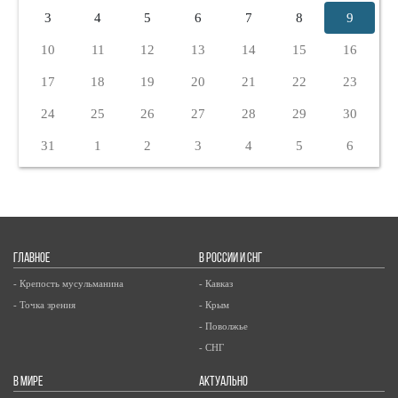
3
4
5
6
7
8
9
10
11
12
13
14
15
16
17
18
19
20
21
22
23
24
25
26
27
28
29
30
31
1
2
3
4
5
6
ГЛАВНОЕ
В РОССИИ И СНГ
- Крепость мусульманина
- Кавказ
- Точка зрения
- Крым
- Поволжье
- СНГ
В МИРЕ
АКТУАЛЬНО