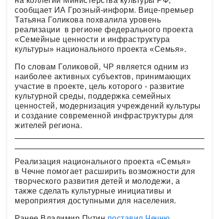
на коллегии Министерства культуры РФ,
сообщает ИА Грозный-информ. Вице-премьер
Татьяна Голикова похвалила уровень
реализации в регионе федерального проекта
«Семейные ценности и инфраструктура
культуры» национального проекта «Семья».
По словам Голиковой, ЧР является одним из
наиболее активных субъектов, принимающих
участие в проекте, цель которого - развитие
культурной среды, поддержка семейных
ценностей, модернизация учреждений культуры
и создание современной инфраструктуры для
жителей региона.
Реализация национального проекта «Семья»
в Чечне помогает расширить возможности для
творческого развития детей и молодежи, а
также сделать культурные инициативы и
мероприятия доступными для населения.
Ранее Владимир Путин
поставил Чечню