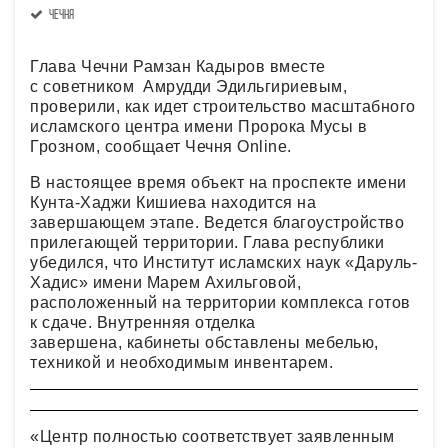
Чечня
Глава Чечни Рамзан Кадыров вместе
с советником Амрудди Эдильгириевым,
проверили, как идет строительство масштабного
исламского центра имени Пророка Мусы в
Грозном, сообщает Чечня Online.
В настоящее время объект на проспекте имени
Кунта-Хаджи Кишиева находится на
завершающем этапе. Ведется благоустройство
прилегающей территории. Глава республики
убедился, что Институт исламских наук «Даруль-
Хадис» имени Марем Ахильговой,
расположенный на территории комплекса готов
к сдаче. Внутренняя отделка
завершена, кабинеты обставлены мебелью,
техникой и необходимым инвентарем.
«Центр полностью соответствует заявленным