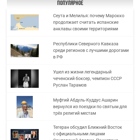
Популярное
Сеута и Мелилья: почему Марокко
продолжает считать испанские
анклавы своими территориями
Республики Северного Кавказа
среди регионов с лучшими дорогами
в РФ
Ушел из жизни легендарный
чеченский боксер, чемпион СССР
Руслан Тарамов
Муфтий Абдуль-Куддус Ашарин
вернулся из поездки по святым для
трёх религий местам
Тегеран обсудил Ближний Восток
с официальными лицами