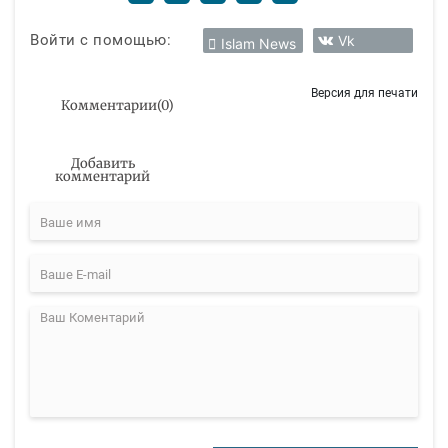
Войти с помощью:
Vk
Islam News
Версия для печати
Комментарии
(
0
)
Добавить
комментарий