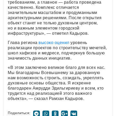
требованиям, а главное — работа проведена
качественно. Комплекс отличается
значительным масштабом и продуманными
архитектурными решениями. После открытия
объект станет не только духовным центром,
но и важным элементом городской
инфраструктуры», — отметил Кадыров.
Глава региона
высоко оценил
уровень
реализации проектов по строительству мечетей,
школ хафизов и медресе, подчеркнув большую
значимость данных инициатив.
«В этом заключено великое благо для всех нас.
Мы благодарны Всевышнему за дарованную
нам возможность строить, созидать, укреплять
духовные основы общества. Я искренне
благодарен Амрудди Эдильгириеву и всем, кто
трудится над реализацией этого важного
объекта», — сказал Рамзан Кадыров.
Поделиться: