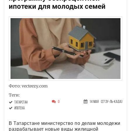
ипотеки для молодых семей
Фото: vecteezy.com
Теги:
0
14 Мая
(27 Зу-ль-када)
Татарстан
ипотека
В Татарстане министерство по делам молодежи
разрабатывает новые виды жилищной