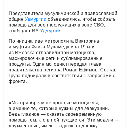
Представители мусульманской и православной
общин
Удмуртии
объединились, чтобы собрать
помощь для военнослужащих в зоне СВО,
сообщает ИА
Удмуртия.
По инициативе митрополита Викторина
и муфтия Фаиза Мухамедшина 19 мая
из Ижевска отправили три мотоцикла,
маскировочные сети и сублимированные
продукты. Один мотоцикл передал глава
правительства региона Роман Ефимов. Состав
груза подбирали в соответствии с запросами с
фронта.
«Мы приобрели не простые мотоциклы,
а именно те, которые нужны для эвакуации.
Ведь главное — оказать своевременную
помощь тем, кто в ней нуждается. Эти модели —
двухместные, имеют заднюю подножку