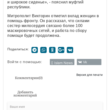
и широкое сиденье», - пояснил муфтий
республики.
Митрополит Викторин отметил вклад женщин в
помощь фронту. Он рассказал, что силами
сестер милосердия связано более 100
маскировочных сетей, и работа по сбору
помощи будет продолжена.
Поделиться:
Войти с помощью:
Vk
Islam News
Версия для печати
Комментарии
(
0
)
Добавить
комментарий