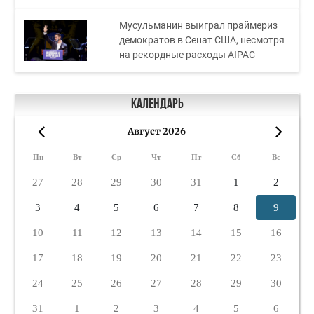
Мусульманин выиграл праймериз
демократов в Сенат США, несмотря
на рекордные расходы AIPAC
Календарь
Август 2026
«
»
Пн
Вт
Ср
Чт
Пт
Сб
Вс
27
28
29
30
31
1
2
3
4
5
6
7
8
9
10
11
12
13
14
15
16
17
18
19
20
21
22
23
24
25
26
27
28
29
30
31
1
2
3
4
5
6