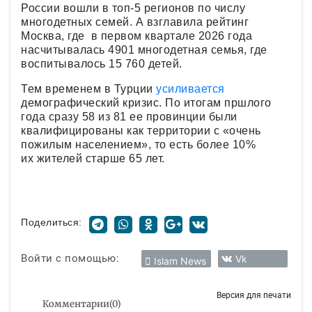
России вошли в топ-5 регионов по числу
многодетных семей. А взглавила рейтинг
Москва, где в первом квартале 2026 года
насчитывалась 4901 многодетная семья, где
воспитывалось 15 760 детей.
Тем временем в Турции
усиливается
демографический кризис. По итогам пршлого
года сразу 58 из 81 ее провинции были
квалифицированы как территории с «очень
пожилым населением», то есть более 10%
их жителей старше 65 лет.
Поделиться:
Войти с помощью:
Vk
Islam News
Версия для печати
Комментарии
(
0
)