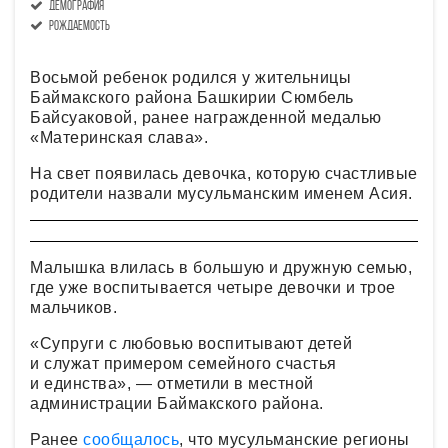
демография
рождаемость
Восьмой ребенок родился у жительницы
Баймакского района Башкирии Сюмбель
Байсуаковой, ранее награжденной медалью
«Материнская слава».
На свет появилась девочка, которую счастливые
родители назвали мусульманским именем Асия.
Малышка влилась в большую и дружную семью,
где уже воспитывается четыре девочки и трое
мальчиков.
«Супруги с любовью воспитывают детей
и служат примером семейного счастья
и единства», — отметили в местной
администрации Баймакского района.
Ранее
сообщалось
, что мусульманские регионы