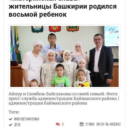
жительницы Башкирии родился
восьмой ребенок
Айнур и Сюмбель Байсуаковы со своей семьей. Фото:
пресс-служба администрации Баймакского района |
администрация Баймакского района
Теги:
многодетная семья
0
21 Мая
(04 Зу-ль-хиджа)
дети