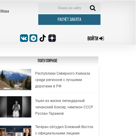
Иша
РАСЧЁТ ЗАКЯТА
ВОЙТИ
Популярное
Республики Северного Кавказа
среди регионов с лучшими
дорогами в РФ
Ушел из жизни легендарный
чеченский боксер, чемпион СССР
Руслан Тарамов
Тегеран обсудил Ближний Восток
с официальными лицами