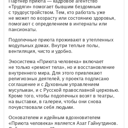
Партнер приюта — кадровое агентство
«Трудяги» помогает бывшим бездомным
с трудоустройством. Тем, кто работать уже
не может по возрасту или состоянию здоровья,
помогают с определением в интернаты или
пансионаты.
Подопечные приюта проживают в утепленных
модульных домах. Внутри теплые полы,
вентиляция, чисто и удобно.
Экосистема «Приюта человека» включает
не только «ремонт тела», но и восстановление
внутреннего мира. Для этого привлекают
религиозных деятелей, у проекта подписано
соглашение и с Духовным управлением
мусульман, и с Русской православной церковью.
Кроме того, чтобы подопечных возят в театры,
на выставки, в галереи, чтобы они снова
почувствовали себя людьми.
Основателем и идейным вдохновителем
«Приюта человека» является Азат Гайнутдинов.