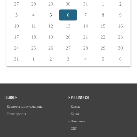
27
28
29
30
31
1
2
3
4
5
6
7
8
9
10
11
12
13
14
15
16
17
18
19
20
21
22
23
24
25
26
27
28
29
30
31
1
2
3
4
5
6
ГЛАВНОЕ
В РОССИИ И СНГ
- Крепость мусульманина
- Кавказ
- Точка зрения
- Крым
- Поволжье
- СНГ