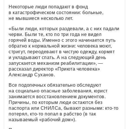
Некоторые люди попадают в фонд
в катастрофическом состоянии: больные,
не мывшиеся несколько лет.
«Были люди, которых раздевали, а с них падали
черви. Были те, кто по три года не видел
горячей воды. Именно с этого начинается путь
обратно к нормальной жизни: человека моют,
стригут, переодевают в чистую одежду, кормят
и укладывают спать. А на следующий день
запускается механизм реабилитации», —
рассказал директор «Приюта человека»
Александр Суханов.
Все подопечных обязательно обследуют
на социально опасные заболевания, юрист
занимается восстановлением документов.
Причины, по которым люди остаются без
паспорта или СНИЛСа, бывают разными: кто-то
потерял, кто-то попал в рабство (в так
называемый «рабочий дом»).