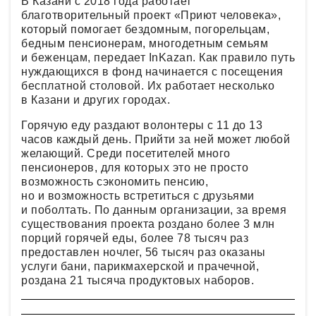
В Казани с 2018 года работает
благотворительный проект «Приют человека»,
который помогает бездомным, погорельцам,
бедным пенсионерам, многодетным семьям
и беженцам, передает InKazan. Как правило путь
нуждающихся в фонд начинается с посещения
бесплатной столовой. Их работает несколько
в Казани и других городах.
Горячую еду раздают волонтеры с 11 до 13
часов каждый день. Прийти за ней может любой
желающий. Среди посетителей много
пенсионеров, для которых это не просто
возможность сэкономить пенсию,
но и возможность встретиться с друзьями
и поболтать. По данным организации, за время
существования проекта роздано более 3 млн
порций горячей еды, более 78 тысяч раз
предоставлен ночлег, 56 тысяч раз оказаны
услуги бани, парикмахерской и прачечной,
роздана 21 тысяча продуктовых наборов.