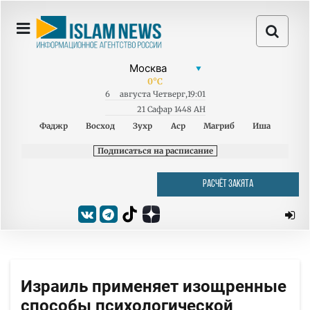
0
°C
6
августа
Четверг
,
19:01
21 Сафар 1448 AH
Фаджр
Восход
Зухр
Аср
Магриб
Иша
Подписаться на расписание
РАСЧЁТ ЗАКЯТА
Израиль применяет изощренные
способы психологической