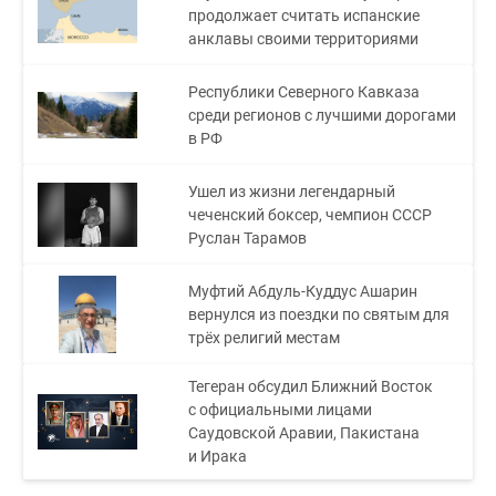
продолжает считать испанские
анклавы своими территориями
Республики Северного Кавказа
среди регионов с лучшими дорогами
в РФ
Ушел из жизни легендарный
чеченский боксер, чемпион СССР
Руслан Тарамов
Муфтий Абдуль-Куддус Ашарин
вернулся из поездки по святым для
трёх религий местам
Тегеран обсудил Ближний Восток
с официальными лицами
Саудовской Аравии, Пакистана
и Ирака