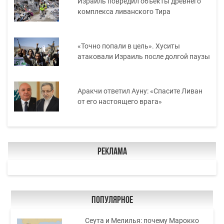
Израиль повредил объекты древнего
комплекса ливанского Тира
«Точно попали в цель». Хуситы
атаковали Израиль после долгой паузы
Аракчи ответил Ауну: «Спасите Ливан
от его настоящего врага»
Реклама
Популярное
Сеута и Мелилья: почему Марокко