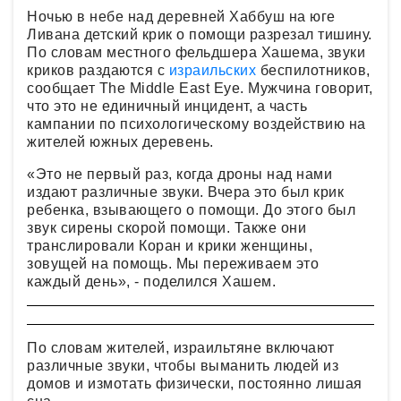
Ночью в небе над деревней Хаббуш на юге
Ливана детский крик о помощи разрезал тишину.
По словам местного фельдшера Хашема, звуки
криков раздаются с
израильских
беспилотников,
сообщает The Middle East Eye. Мужчина говорит,
что это не единичный инцидент, а часть
кампании по психологическому воздействию на
жителей южных деревень.
«Это не первый раз, когда дроны над нами
издают различные звуки. Вчера это был крик
ребенка, взывающего о помощи. До этого был
звук сирены скорой помощи. Также они
транслировали Коран и крики женщины,
зовущей на помощь. Мы переживаем это
каждый день», - поделился Хашем.
По словам жителей, израильтяне включают
различные звуки, чтобы выманить людей из
домов и измотать физически, постоянно лишая