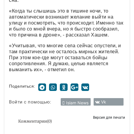
сна.
«Когда ты слышишь это в тишине ночи, то
автоматически возникает желание выйти на
улицу и посмотреть, что происходит. Именно так
и было со мной вчера, но я быстро сообразил,
что причина в дроне», - рассказал Хашем.
«Учитывая, что многие села сейчас опустели, и
там практически не осталось мирных жителей.
При этом кое-где могут оставаться бойцы
сопротивления. Я думаю, целью является
выманить их», - отметил он.
Поделиться:
Войти с помощью:
Vk
Islam News
Версия для печати
Комментарии
(
0
)