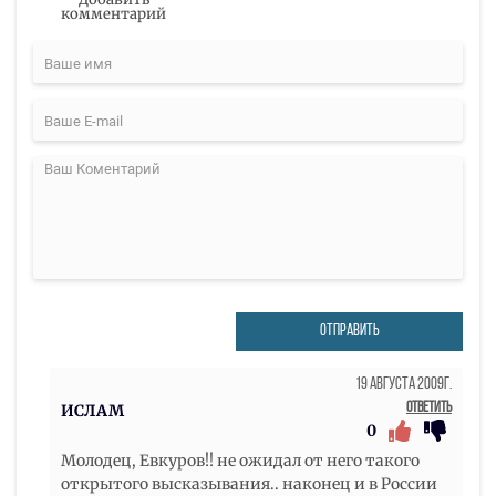
комментарий
ОТПРАВИТЬ
19 Августа 2009г.
Ответить
ИСЛАМ
0
Молодец, Евкуров!! не ожидал от него такого
открытого высказывания.. наконец и в России