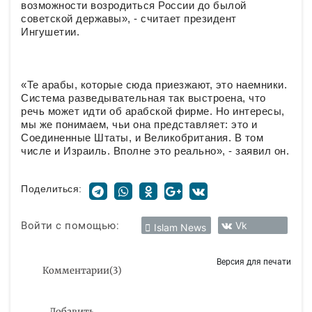
возможности возродиться России до былой
советской державы», - считает президент
Ингушетии.
«Те арабы, которые сюда приезжают, это наемники.
Система разведывательная так выстроена, что
речь может идти об арабской фирме. Но интересы,
мы же понимаем, чьи она представляет: это и
Соединенные Штаты, и Великобритания. В том
числе и Израиль. Вполне это реально», - заявил он.
Поделиться:
Войти с помощью:
Vk
Islam News
Версия для печати
Комментарии
(
3
)
Добавить