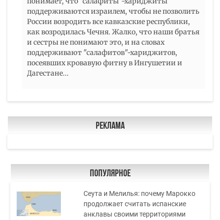
понимает, что "салафиты"-хариджиты
поддерживаются израилем, чтобы не позволить
России возродить все кавказские республики,
как возродилась Чечня. Жалко, что наши братья
и сестры не понимают это, и на словах
поддерживают "салафитов"-хариджитов,
посеявших кровавую фитну в Ингушетии и
Дагестане...
Реклама
Популярное
Сеута и Мелилья: почему Марокко
продолжает считать испанские
анклавы своими территориями