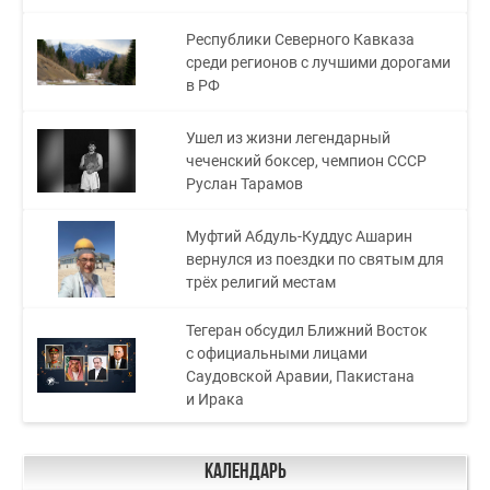
Республики Северного Кавказа
среди регионов с лучшими дорогами
в РФ
Ушел из жизни легендарный
чеченский боксер, чемпион СССР
Руслан Тарамов
Муфтий Абдуль-Куддус Ашарин
вернулся из поездки по святым для
трёх религий местам
Тегеран обсудил Ближний Восток
с официальными лицами
Саудовской Аравии, Пакистана
и Ирака
Календарь