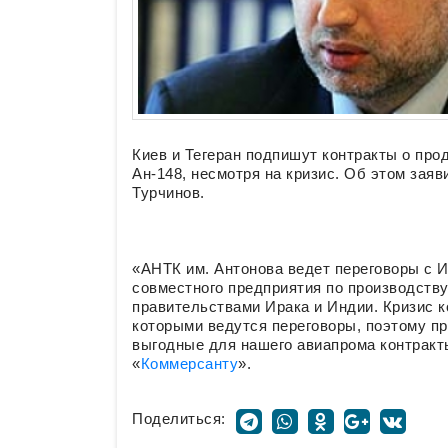
Киев и Тегеран подпишут контракты о про
Ан-148, несмотря на кризис. Об этом зая
Турчинов.
«АНТК им. Антонова ведет переговоры с 
совместного предприятия по производству
правительствами Ирака и Индии. Кризис ко
которыми ведутся переговоры, поэтому п
выгодные для нашего авиапрома контракт
«
Коммерсанту
».
Поделиться: