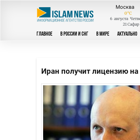
0
°C
6
августа
Четв
21 Сафар
ГЛАВНОЕ
В РОССИИ И СНГ
В МИРЕ
АКТУАЛЬНО
Иран получит лицензию на 