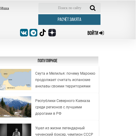
Иша
РАСЧЁТ ЗАКЯТА
ВОЙТИ
Популярное
Сеута и Мелилья: почему Марокко
продолжает считать испанские
анклавы своими территориями
Республики Северного Кавказа
среди регионов с лучшими
дорогами в РФ
Ушел из жизни легендарный
чеченский боксер, чемпион СССР