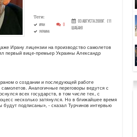
Теги:
03 Августа 2009г.
(11
0
Иран
Шабан)
украина
даже Ирану лицензии на производство самолетов
вил первый вице-премьер Украины Александр
Ираном о создании и последующей работе
 самолетов. Аналогичные переговоры ведутся с
снулся всех государств, в том числе тех, с
роцесс несколько затянулся. Но в ближайшее время
ы будут подписаны», - сказал Турчинов интервью