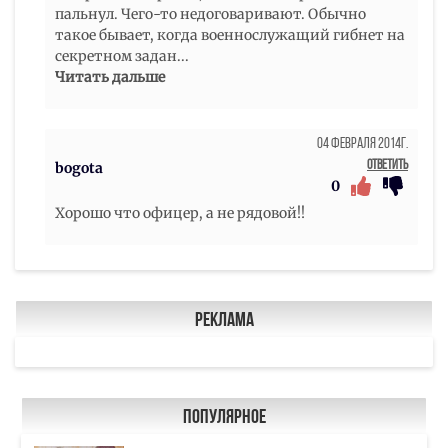
пальнул. Чего-то недоговаривают. Обычно
такое бывает, когда военнослужащий гибнет на
секретном задан
...
Читать дальше
04 Февраля 2014г.
Ответить
bogota
0
Хорошо что офицер, а не рядовой!!
Реклама
Популярное