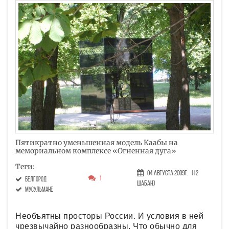
Пятикратно уменьшенная модель Каабы на
мемориальном комплексе «Огненная дуга»
Теги:
04 Августа 2009г.
(12
1
Белгород
Шабан)
мусульмане
Необъятны просторы России. И условия в ней
чрезвычайно разнообразны. Что обычно для