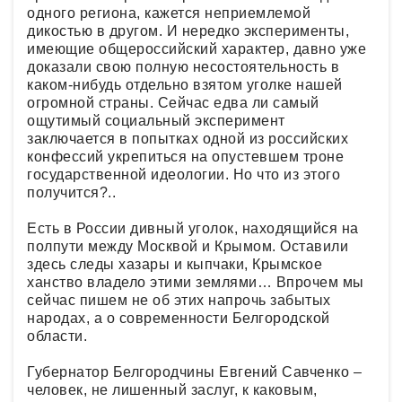
одного региона, кажется неприемлемой
дикостью в другом. И нередко эксперименты,
имеющие общероссийский характер, давно уже
доказали свою полную несостоятельность в
каком-нибудь отдельно взятом уголке нашей
огромной страны. Сейчас едва ли самый
ощутимый социальный эксперимент
заключается в попытках одной из российских
конфессий укрепиться на опустевшем троне
государственной идеологии. Но что из этого
получится?..
Есть в России дивный уголок, находящийся на
полпути между Москвой и Крымом. Оставили
здесь следы хазары и кыпчаки, Крымское
ханство владело этими землями… Впрочем мы
сейчас пишем не об этих напрочь забытых
народах, а о современности Белгородской
области.
Губернатор Белгородчины Евгений Савченко –
человек, не лишенный заслуг, к каковым,