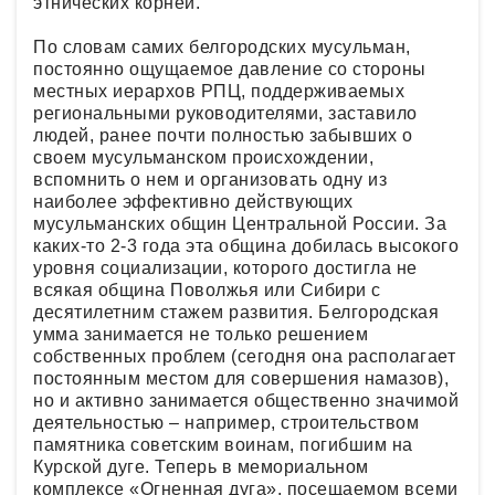
этнических корней.
По словам самих белгородских мусульман,
постоянно ощущаемое давление со стороны
местных иерархов РПЦ, поддерживаемых
региональными руководителями, заставило
людей, ранее почти полностью забывших о
своем мусульманском происхождении,
вспомнить о нем и организовать одну из
наиболее эффективно действующих
мусульманских общин Центральной России. За
каких-то 2-3 года эта община добилась высокого
уровня социализации, которого достигла не
всякая община Поволжья или Сибири с
десятилетним стажем развития. Белгородская
умма занимается не только решением
собственных проблем (сегодня она располагает
постоянным местом для совершения намазов),
но и активно занимается общественно значимой
деятельностью – например, строительством
памятника советским воинам, погибшим на
Курской дуге. Теперь в мемориальном
комплексе «Огненная дуга», посещаемом всеми