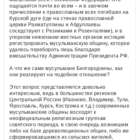
ощущается почти во всем – и в заочном
причислении к православным всех погибших на
Курской дуге (где на стенах православной
церкви Рахматуллины и Абдуллаевы
соседствуют с Резниками и Розенталями), и в
упорном нежелании местных органов юстиции
регистрировать мусульманскую общину, которое
удалось перебороть лишь благодаря
вмешательству Администрации Президента РФ.
А что же сами мусульмане Белгородчины, как
они реагируют на подобное отношение?
Этот вопрос представляется довольно
интересным, ведь в большинстве регионов
Центральной России (Иваново, Владимир, Тула,
Ярославль, Курск, Кострома и т.д.) современные
мусульманские общины восходят к
неофициальным религиозным группам
советского периода, в свою очередь возникшим
либо на базе дореволюционных общин, либо же
сформировавшимся из сельских жителей,