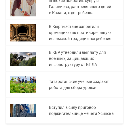
«Плохие новости»: супруга
Галявиева, растрелявшего детей
в Казани, ждет ребенка
В Кыргызстане запретили
кремацию как противоречащую
исламской традиции погребения
В КБР утвердили выплату для
военных, защищающих
инфраструктуру от БПЛА
Татарстанские ученые создают
робота для сбора урожая
Вступил в силу приговор
поджигательнице мечети Усинска