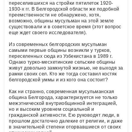
переселившихся на стройки пятилеток 1920-
1930-х гг. В Белгородской области же подобной
преемственности не обнаружено, хотя,
возможно, общины мусульман на этой земле
существовали и в советское время (этот вопрос
еще ждет своего исследователя).
Из современных белгородских мусульман
самыми первые общины возникли у турков,
переселенных сюда из Узбекистана в 1989 г.
Однако турко-месхетинские сельские общины
живут довольно замкнутой жизнью, не выходя за
рамки своих сел. Кто же тогда составил костяк
белгородской уммы и из кого она состоит?
Как ни странно, современная мусульманская
община Белгорода, характеризуется не только
межэтнической внутриобщинной интеграцией,
но и высоким уровнем социальной и
гражданской активности. Ею руководят люди, в
прошлом достаточно далекие от религии, и даже
в значительной степени оторвавшиеся от своих