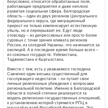
безусловно, относится обработанные поля,
работающие предприятия и даже неплохо
развитая социальная сфера. Белгородская
область – один из двух регионов Центрального
федерального округа, где миграционный
прирост не только компенсирует естественную
убыль, но и перекрывает ее. Едут люди
отовсюду – из депрессивных или просто более
суровых с точки зрения климата регионов
России, из соседней Украины, что начинается за
околицей. А в последнее время больше всего –
из союзных государств: Узбекистана,
Таджикистана и Кыргызстана.
Вместе с тем, есть у уважаемого господина
Савченко один весьма существенный для
госслужащего недостаток – он путает свои
личные религиозные убеждения с вопросами
региональной политики. Именно в Белгородской
области в полной степени реализуется та
модель религиозно-государственных отношений,
к установлению которой стремится РПЦ в
масштабах всей Российской Федерации. Это