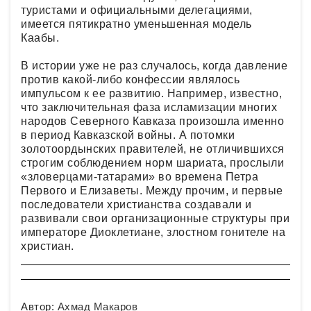
туристами и официальными делегациями,
имеется пятикратно уменьшенная модель
Каабы.
В истории уже не раз случалось, когда давление
против какой-либо конфессии являлось
импульсом к ее развитию. Например, известно,
что заключительная фаза исламизации многих
народов Северного Кавказа произошла именно
в период Кавказской войны. А потомки
золотоордынских правителей, не отличившихся
строгим соблюдением норм шариата, прослыли
«зловерцами-татарами» во времена Петра
Первого и Елизаветы. Между прочим, и первые
последователи христианства создавали и
развивали свои организационные структуры при
императоре Диоклетиане, злостном гонителе на
христиан.
Автор:
Ахмад Макаров