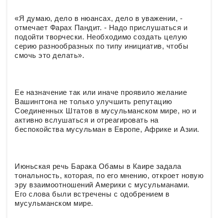
«Я думаю, дело в нюансах, дело в уважении, -
отмечает Фарах Пандит. - Надо прислушаться и
подойти творчески. Необходимо создать целую
серию разнообразных по типу инициатив, чтобы
смочь это делать».
Ее назначение так или иначе проявило желание
Вашингтона не только улучшить репутацию
Соединенных Штатов в мусульманском мире, но и
активно вслушаться и отреагировать на
беспокойства мусульман в Европе, Африке и Азии.
Июньская речь Барака Обамы в Каире задала
тональность, которая, по его мнению, откроет новую
эру взаимоотношений Америки с мусульманами.
Его слова были встречены с одобрением в
мусульманском мире.