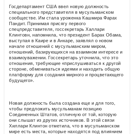
Госдепартамент США ввел новую должность
специального представителя в мусульманском
сообществе. Им стала уроженка Кашмира Фарах
Пандит. Принимая присягу первого
спецпредставителя, госсекретарь Халлари
Клинтовн, напомнила, что президент Барак Обама,
выступая в Каире и в Анкаре, заявлял о новом
начале отношений с мусульманским миром,
отношений, базирующихся на взаимном интересе и
взаимоуважении. Госсекретарь уточнила, что это
отношения, требующие «прислушиваться к другой
стороне, обмениваться идеями и находить общую
платформу для создания мирного и процветающего
будущего».
Новая должность была создана еще и для того,
чтобы предложить мусульманам позицию
Соединенных Штатов, отличную от той, которую
они слышат из других источников. В этой связи
Хиллари Клинтон отметила, что в мусульманском
мире есть места, которые находятся под влиянием