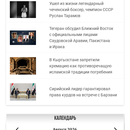
Ушел из жизни легендарный
чеченский боксер, чемпион СССР
Руслан Тарамов
Тегеран обсудил Ближний Восток
с официальными лицами
Саудовской Аравии, Пакистана
и Ирака
В Кыргызстане запретили
кремацию как противоречащую
исламской традиции погребения
Сирийский лидер гарантировал
права курдов на встрече с Барзани
Календарь
Август 2026