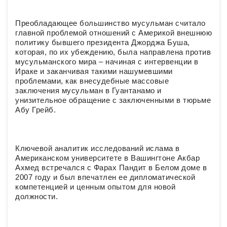
Преобладающее большинство мусульман считало
главной проблемой отношений с Америкой внешнюю
политику бывшего президента Джорджа Буша,
которая, по их убеждению, была направлена против
мусульманского мира – начиная с интервенции в
Ираке и заканчивая такими нашумевшими
проблемами, как внесудебные массовые
заключения мусульман в Гуантанамо и
унизительное обращение с заключенными в тюрьме
Абу Грейб.
Ключевой аналитик исследований ислама в
Американском университете в Вашингтоне Акбар
Ахмед встречался с Фарах Пандит в Белом доме в
2007 году и был впечатлен ее дипломатической
компетенцией и ценным опытом для новой
должности.