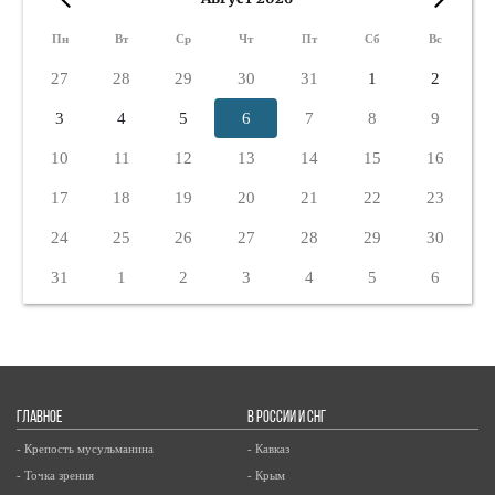
«
»
Пн
Вт
Ср
Чт
Пт
Сб
Вс
27
28
29
30
31
1
2
3
4
5
6
7
8
9
10
11
12
13
14
15
16
17
18
19
20
21
22
23
24
25
26
27
28
29
30
31
1
2
3
4
5
6
ГЛАВНОЕ
В РОССИИ И СНГ
- Крепость мусульманина
- Кавказ
- Точка зрения
- Крым