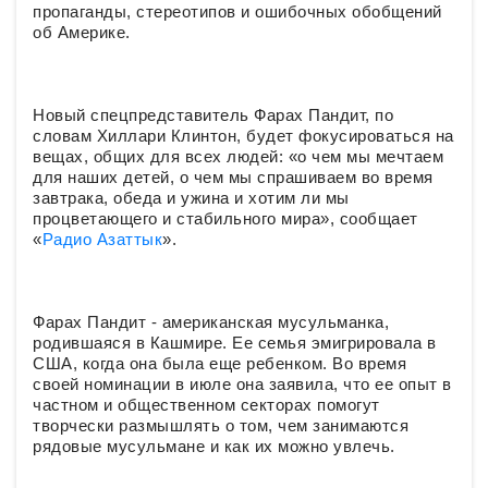
пропаганды, стереотипов и ошибочных обобщений
об Америке.
Новый спецпредставитель Фарах Пандит, по
словам Хиллари Клинтон, будет фокусироваться на
вещах, общих для всех людей: «о чем мы мечтаем
для наших детей, о чем мы спрашиваем во время
завтрака, обеда и ужина и хотим ли мы
процветающего и стабильного мира», сообщает
«
Радио Азаттык
».
Фарах Пандит - американская мусульманка,
родившаяся в Кашмире. Ее семья эмигрировала в
США, когда она была еще ребенком. Во время
своей номинации в июле она заявила, что ее опыт в
частном и общественном секторах помогут
творчески размышлять о том, чем занимаются
рядовые мусульмане и как их можно увлечь.