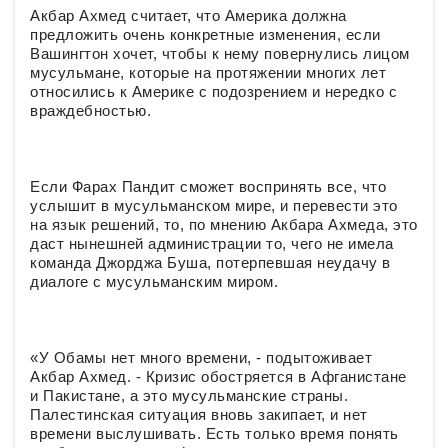
Акбар Ахмед считает, что Америка должна
предложить очень конкретные изменения, если
Вашингтон хочет, чтобы к нему повернулись лицом
мусульмане, которые на протяжении многих лет
относились к Америке с подозрением и нередко с
враждебностью.
Если Фарах Пандит сможет воспринять все, что
услышит в мусульманском мире, и перевести это
на язык решений, то, по мнению Акбара Ахмеда, это
даст нынешней администрации то, чего не имела
команда Джорджа Буша, потерпевшая неудачу в
диалоге с мусульманским миром.
«У Обамы нет много времени, - подытоживает
Акбар Ахмед. - Кризис обостряется в Афганистане
и Пакистане, а это мусульманские страны.
Палестинская ситуация вновь закипает, и нет
времени выслушивать. Есть только время понять