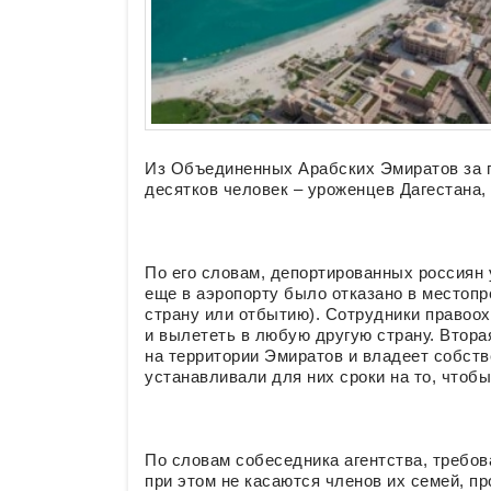
Из Объединенных Арабских Эмиратов за 
десятков человек – уроженцев Дагестана,
По его словам, депортированных россиян 
еще в аэропорту было отказано в местоп
страну или отбытию). Сотрудники правоох
и вылететь в любую другую страну. Втора
на территории Эмиратов и владеет собст
устанавливали для них сроки на то, чтобы
По словам собеседника агентства, требо
при этом не касаются членов их семей, п