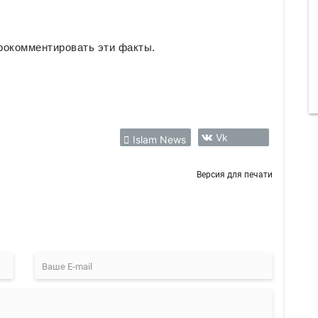
рокомментировать эти факты.
Vk
Islam News
Версия для печати