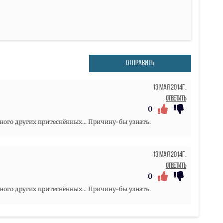
ОТПРАВИТЬ
13 Мая 2014г.
Ответить
0
ного других притеснённых... Причину-бы узнать.
13 Мая 2014г.
Ответить
0
ного других притеснённых... Причину-бы узнать.