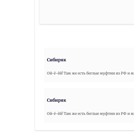
Сибиряк
Ой-ё-ёй! Там же есть беглые муфтии из РФ и м
Сибиряк
Ой-ё-ёй! Там же есть беглые муфтии из РФ и м