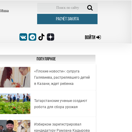
Иша
РАСЧЁТ ЗАКЯТА
ВОЙТИ
Популярное
«Плохие новости»: супруга
Галявиева, растрелявшего детей
в Казани, ждет ребенка
Татарстанские ученые создают
робота для сбора урожая
Избирком зарегистрировал
кандидатуру Рамзана Кадырова