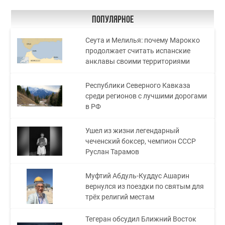
Популярное
Сеута и Мелилья: почему Марокко
продолжает считать испанские
анклавы своими территориями
Республики Северного Кавказа
среди регионов с лучшими дорогами
в РФ
Ушел из жизни легендарный
чеченский боксер, чемпион СССР
Руслан Тарамов
Муфтий Абдуль-Куддус Ашарин
вернулся из поездки по святым для
трёх религий местам
Тегеран обсудил Ближний Восток