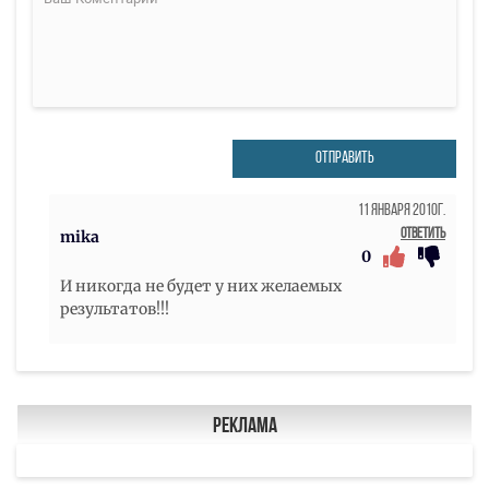
ОТПРАВИТЬ
11 Января 2010г.
Ответить
mika
0
И никогда не будет у них желаемых
результатов!!!
Реклама