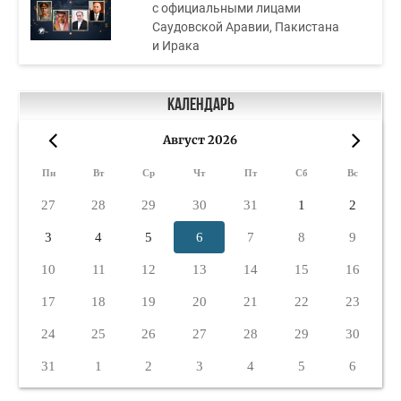
с официальными лицами
Саудовской Аравии, Пакистана
и Ирака
Календарь
Август 2026
«
»
Пн
Вт
Ср
Чт
Пт
Сб
Вс
27
28
29
30
31
1
2
3
4
5
6
7
8
9
10
11
12
13
14
15
16
17
18
19
20
21
22
23
24
25
26
27
28
29
30
31
1
2
3
4
5
6