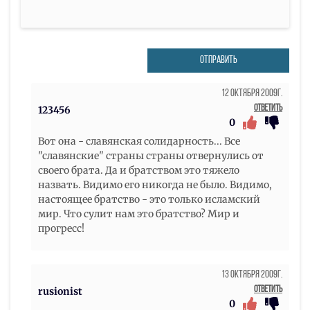
ОТПРАВИТЬ
12 Октября 2009г.
Ответить
123456
0
Вот она - славянская солидарность... Все
"славянские" страны страны отвернулись от
своего брата. Да и братством это тяжело
назвать. Видимо его никогда не было. Видимо,
настоящее братство - это только исламский
мир. Что сулит нам это братство? Мир и
прогресс!
13 Октября 2009г.
Ответить
rusionist
0