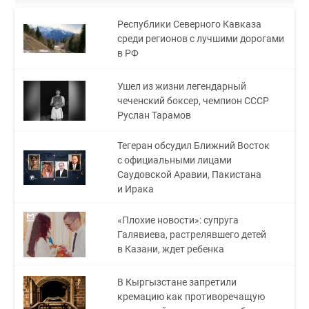
Республики Северного Кавказа
среди регионов с лучшими дорогами
в РФ
Ушел из жизни легендарный
чеченский боксер, чемпион СССР
Руслан Тарамов
Тегеран обсудил Ближний Восток
с официальными лицами
Саудовской Аравии, Пакистана
и Ирака
«Плохие новости»: супруга
Галявиева, растрелявшего детей
в Казани, ждет ребенка
В Кыргызстане запретили
кремацию как противоречащую