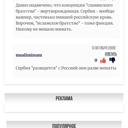
Давно подмечено, что концепция "славянского
братства" - мертворожденная. Сербия - вообще
вампир, частенько пивший российскую кровь.
Впрочем, "исламское братство" - тоже фикция.
Никому не мешало воевать.
13 Октября 2009г.
Ответить
musliminum
0
Сербия "разведется" с Россией они разве женаты
Реклама
Популярное