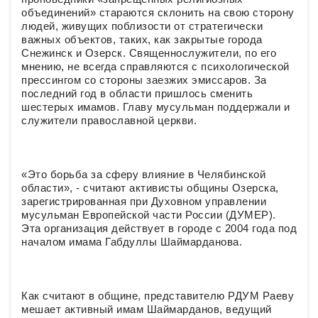
объединений» стараются склонить на свою сторону
людей, живущих поблизости от стратегически
важных объектов, таких, как закрытые города
Снежинск и Озерск. Священнослужители, по его
мнению, не всегда справляются с психологической
прессингом со стороны заезжих эмиссаров. За
последний год в области пришлось сменить
шестерых имамов. Главу мусульман поддержали и
служители православной церкви.
«Это борьба за сферу влияние в Челябинской
области», - считают активисты общины Озерска,
зарегистрированная при Духовном управлении
мусульман Европейской части России (ДУМЕР).
Эта организация действует в городе с 2004 года под
началом имама Габдуллы Шаймарданова.
Как считают в общине, представителю РДУМ Раеву
мешает активный имам Шаймарданов, ведущий