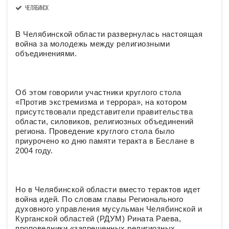
Челябинск
В Челябинской области развернулась настоящая
война за молодежь между религиозными
объединениями.
Об этом говорили участники круглого стола
«Против экстремизма и террора», на котором
присутствовали представители правительства
области, силовиков, религиозных объединений
региона. Проведение круглого стола было
приурочено ко дню памяти теракта в Беслане в
2004 году.
Но в Челябинской области вместо терактов идет
война идей. По словам главы Регионального
духовного управления мусульман Челябинской и
Курганской областей (РДУМ) Рината Раева,
проповедники «запрещенных религиозных