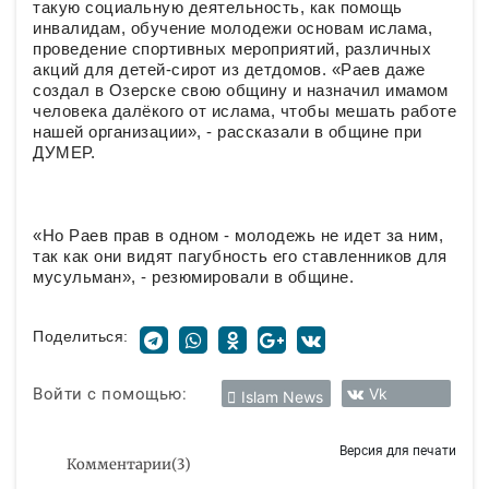
такую социальную деятельность, как помощь
инвалидам, обучение молодежи основам ислама,
проведение спортивных мероприятий, различных
акций для детей-сирот из детдомов. «Раев даже
создал в Озерске свою общину и назначил имамом
человека далёкого от ислама, чтобы мешать работе
нашей организации», - рассказали в общине при
ДУМЕР.
«Но Раев прав в одном - молодежь не идет за ним,
так как они видят пагубность его ставленников для
мусульман», - резюмировали в общине.
Поделиться:
Войти с помощью:
Vk
Islam News
Версия для печати
Комментарии
(
3
)