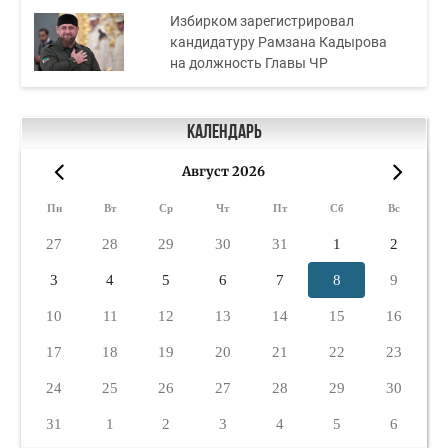
Избирком зарегистрировал
кандидатуру Рамзана Кадырова
на должность Главы ЧР
Календарь
Август 2026
«
»
Пн
Вт
Ср
Чт
Пт
Сб
Вс
27
28
29
30
31
1
2
3
4
5
6
7
8
9
10
11
12
13
14
15
16
17
18
19
20
21
22
23
24
25
26
27
28
29
30
31
1
2
3
4
5
6